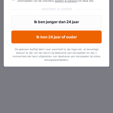
uitschakelen van de checkbox
weigert je toegang
tot deze site.
selecteer je leeftijd
De gekozen leeftijd dient naar waarheid te zijn ingevuld. Je bevestigd
bewust te zijn van de risico's bij deelname aan kansspelen en dat u
momenteel niet bent uitgesloten van deelname aan kansspelen bij online
kansspelaanbieders.