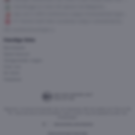
AZ
Club Brugge en Union SG openen het Belgische
voetbalseizoen met de Supercup
Ajax ook in UEFA Conference League thuiswedstrijd tegen
Vojvodina favoriet
FC Twente heeft klein wondertje nodig in uitwedstrijd bij
Ferencvaros
Alle voorbeschouwingen
Handige links
Kennisbank
Speel bewust
Veelgestelde vragen
Over ons
EK 2024
Helpdesk
Algemene- en bonusvoorwaarden zijn van toepassing. Wat kost gokken jou? Stop op tijd.
18+. Deze site bevat advertentielinks. Deze content mag niet gedeeld worden met
minderjarigen.
Advertenties uitschakelen
Gokverslaving? Zoek hulp!