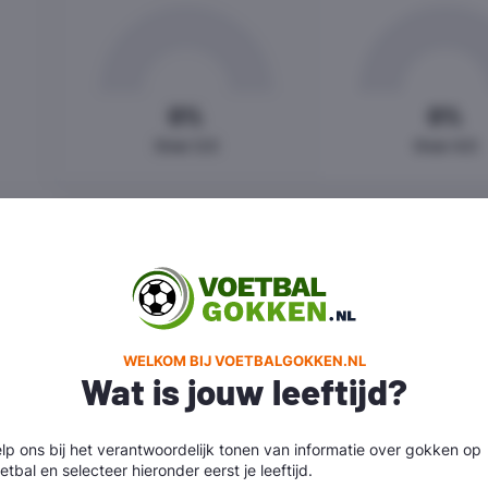
0%
0%
Over 3.5
Over 4.5
Doelpuntenverloop
8
Doelpunten
WELKOM BIJ VOETBALGOKKEN.NL
Wat is jouw leeftijd?
13% (1 doelpunten)
0-15 minuut
lp ons bij het verantwoordelijk tonen van informatie over gokken op
25% (2 doelpunten)
etbal en selecteer hieronder eerst je leeftijd.
15-30 minuut