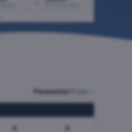
dstrijden
6 in 11 wedstrijden
N
Paranaense 1
(2025)
0
6