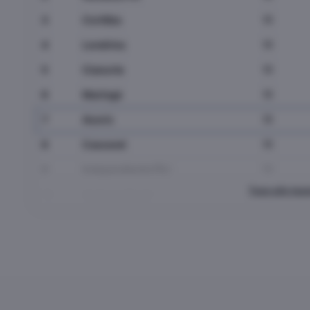
3
Coritiba
11
4
Londrina
11
5
Cianorte
11
6
Maringá
11
7
Azuriz
11
8
Cascavel
11
9
Independiente FSJ
11
Toon alle tea
10
Andraus Brasil
11