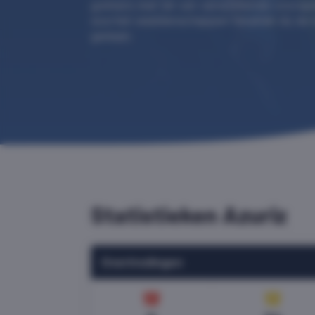
gokkers met tal van verschillende voorspe
soorten weddenschappen fanatiek bij de
gedaan.
Statistieken Azuriz
Overtredingen