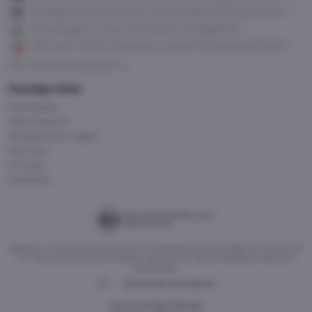
stunten
Heerlijke seizoenstart met Johan Cruijff Schaal 2026: PSV -
AZ
Club Brugge en Union SG openen het Belgische
voetbalseizoen met de Supercup
Ajax ook in UEFA Conference League thuiswedstrijd tegen
Vojvodina favoriet
Alle voorbeschouwingen
Handige links
Kennisbank
Speel bewust
Veelgestelde vragen
Over ons
EK 2024
Helpdesk
Algemene- en bonusvoorwaarden zijn van toepassing. Wat kost gokken jou? Stop op tijd.
18+. Deze site bevat advertentielinks. Deze content mag niet gedeeld worden met
minderjarigen.
Advertenties uitschakelen
Gokverslaving? Zoek hulp!