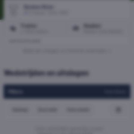
Boston River
Uruguay
· sinds 1939
Trainer
Stadion
J. Viera Castro
Parque José Nasazzi
LAATSTE UITSLAGEN
Bekijk alle uitslagen en komende wedstrijden
Wedstrijden en uitslagen
Filters
Toon filters
Vandaag
Deze week
Deze maand
Geen wedstrijden gevonden tussen