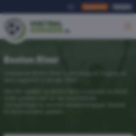
Registreren
Inloggen
|
Boston River
Voetbalclub Boston River is een ploeg uit Uruguay en
werd opgericht in het jaar 1939.
Ook het wedden op Boston River is populair en wordt
onder gokkers met tal van verschillende
voorspellingen en soorten weddenschappen fanatiek
bij de bookmaker gedaan.