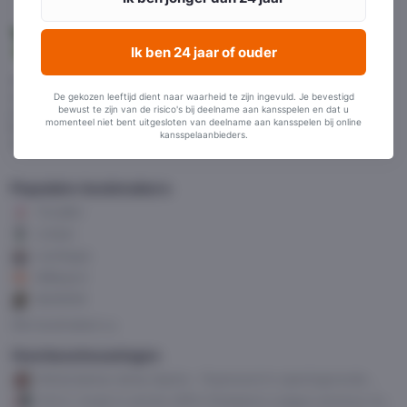
Voetbalwedden bij de beste en meest betrouwbare bookmakers
van Nederland. Alle goksites getoond op VoetbalGokken zijn
De gekozen leeftijd dient naar waarheid te zijn ingevuld. Je bevestigd
bewust te zijn van de risico's bij deelname aan kansspelen en dat u
uitvoerig getest en hebben een officiële Nederlandse licentie.
momenteel niet bent uitgesloten van deelname aan kansspelen bij online
Door te vergelijken via ons speel je dus altijd beschermt bij een
kansspelaanbieders.
voor Nederland goedgekeurde online bookmaker!
Populaire bookmakers
TonyBet
Unibet
LeoVegas
888sport
BetMGM
Alle bookmakers
Voorbeschouwingen
Rotterdamse derby Sparta - Feyenoord in openingsronde
Eredivisie
N.E.C. hoopt in eerste UEFA Champions League avontuur te