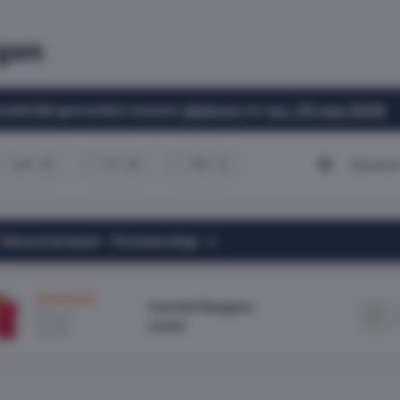
agen
edstrijd gevonden tussen
gisteren
en
wo. 30 sep 2026
Gistere
Live
FT
NS
0
0
1
Noord Ierland - Premiership
1
PREMIERSHIP
Carrick Rangers
19 sep
Larne
14:00