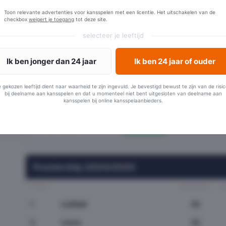
Toon relevante advertenties voor kansspelen met een licentie. Het uitschakelen van de
checkbox
weigert je toegang
tot deze site.
13% (3 doelpunten)
30-45 minuut
selecteer je leeftijd
21% (5 doelpunten)
45-60 minuut
 gekozen leeftijd dient naar waarheid te zijn ingevuld. Je bevestigd bewust te zijn van de risic
8% (2 doelpunten)
60-75 minuut
bij deelname aan kansspelen en dat u momenteel niet bent uitgesloten van deelname aan
kansspelen bij online kansspelaanbieders.
17% (4 doelpunten)
75-90 minuut
Premiership (2024/2025)
TEAM
GESPEELD
G
1
Linfield
33
2
Larne
33