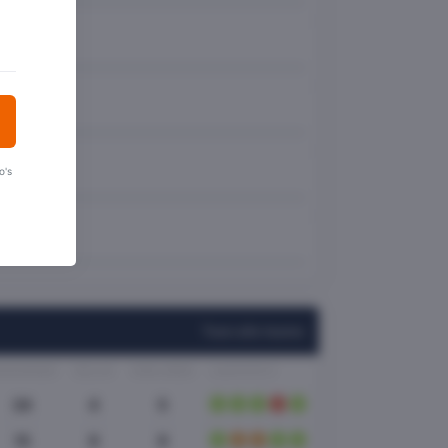
o's
Toon alle teams
EWONNEN
GELIJK
VERLOREN
LAATSTE 5
24
4
5
W
W
W
V
W
15
9
9
W
G
G
W
W