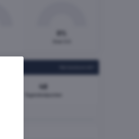
0%
Over 5.5
Wat betekent dit?
48
Tegendoelpunten