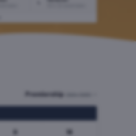
edstrijden
18 in 33 wedstrijden
N
Premiership
(2024/2025)
9
18