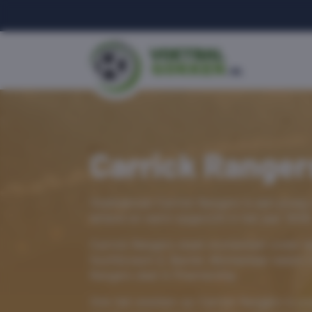
Carrick Ranger
Voetbalclub Carrick Rangers is een ploeg
Ierland en werd opgericht in het jaar 1939
Carrick Rangers staat momenteel onder le
hoofdcoach S. Baxter. Momenteel neemt C
Rangers deel in Premiership.
Ook het wedden op Carrick Rangers is po