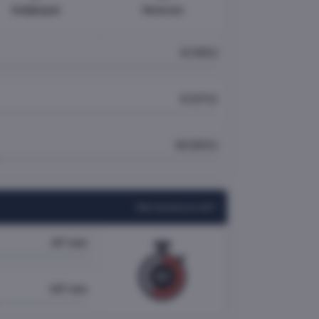
Gelijkspel
Verloren
6 (18%)
9 (27%)
18 (55%)
Wat betekent dit?
41ᵉ min
54'
54ᵉ min