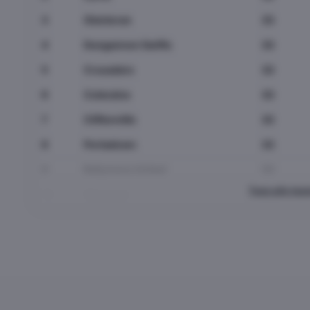
3
Glentoran
33
4
Dungannon Swifts
33
5
Crusaders
33
6
Coleraine
33
7
Cliftonville
33
8
Portadown
33
9
Ballymena United
33
Toon alle tea
10
Glenavon
33