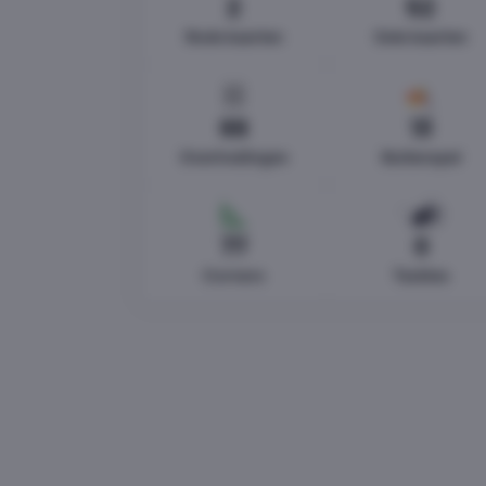
2
52
Rode kaarten
Gele kaarten
69
13
Overtredingen
Buitenspel
77
0
Corners
Tackles