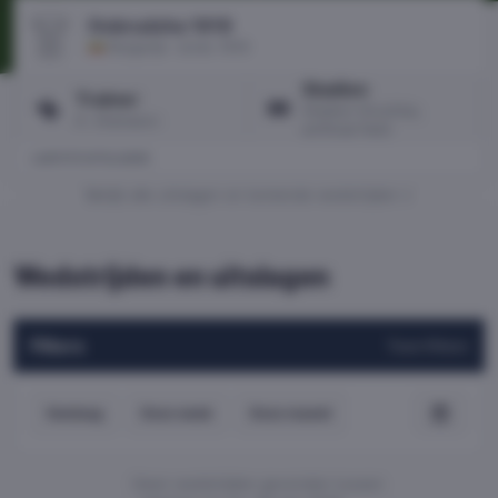
Dobrudzha 1919
Bulgarije
· sinds 1919
Stadion
Trainer
Stadion Druzhba,
A. Atanasov
artificial field
LAATSTE UITSLAGEN
Bekijk alle uitslagen en komende wedstrijden
Wedstrijden en uitslagen
Filters
Toon filters
Vandaag
Deze week
Deze maand
Geen wedstrijden gevonden tussen