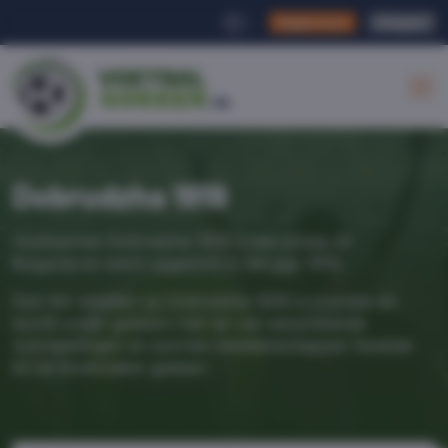
Registreren
Inloggen
|
Dobrudzha 1919
Voetbalclub Dobrudzha 1919 is een ploeg uit
Bulgarije en werd opgericht in het jaar 1919.
Ook het wedden op Dobrudzha 1919 is populair en
wordt onder gokkers met tal van verschillende
voorspellingen en soorten weddenschappen fanatiek
bij de bookmaker gedaan.