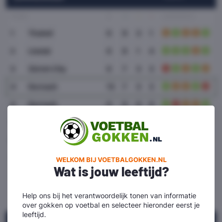
TEAM
G
W
G
V
LAATSTE 5
1
Thalwil
0
9
3
1
G
W
G
G
W
2
Liestal
0
8
1
4
W
W
W
G
W
3
Zürich City
0
7
3
3
V
W
G
W
G
4
Dornach
13
7
3
3
W
G
G
W
V
4
Dornach
0
0
0
0
W
V
G
G
W
5
Lachen / Altendorf
0
5
5
3
G
W
G
G
G
6
Red Star Zürich
0
4
6
3
V
G
G
W
G
7
Allschwil
0
5
2
6
V
V
W
W
G
WELKOM BIJ VOETBALGOKKEN.NL
Wat is jouw leeftijd?
8
Ajoie-Monterri
0
4
4
5
V
W
G
W
G
Toon alle teams
9
Uster
0
4
5
4
W
W
W
V
V
Help ons bij het verantwoordelijk tonen van informatie
over gokken op voetbal en selecteer hieronder eerst je
leeftijd.