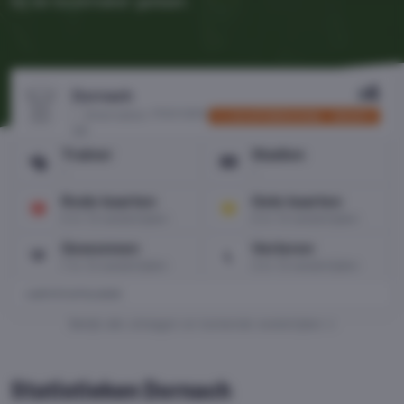
bij de bookmaker gedaan.
4
#
Dornach
Internationaal
2. LIGA INTERREGIONAL - GROUP 3
Trainer
Stadion
-
-
Rode kaarten
Gele kaarten
0 in 13 wedstrijden
0 in 13 wedstrijden
Gewonnen
Verloren
7 in 13 wedstrijden
3 in 13 wedstrijden
LAATSTE UITSLAGEN
Bekijk alle uitslagen en komende wedstrijden
Statistieken Dornach