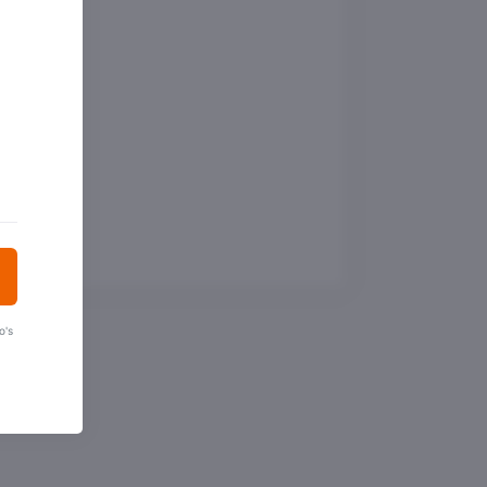
den
lters
o's