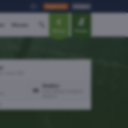
Registreren
Inloggen
|
en
Nieuws
Bonus
Promo
sh
te
· sinds 1997
Stadion
Cairo Military Academy
ni
Stadium
N