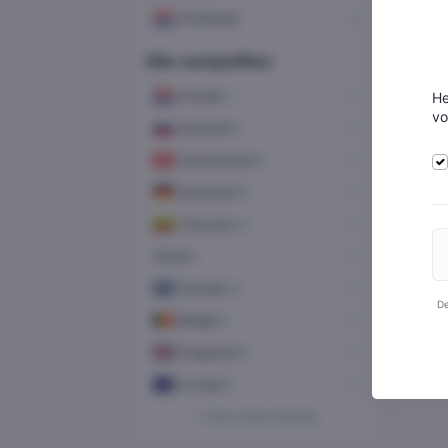
Eredivisie
Alle competities
Kroatië
He
1
vo
Slovenië
1
Zwitserland
6
Duitsland
3
Litouwen
2
Afrika
1
Zweden
2
De
België
3
Engeland
5
Europa
5
+ toon meer landen