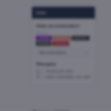
Odds
Odds van bookmakers
POPULAIR
TONYBET
LEOVEGAS
888SPORT
BETMGM
JACKS.NL
Alle bookmakers
Weergave
Verberg alle odds
Alleen wedstrijden met odds