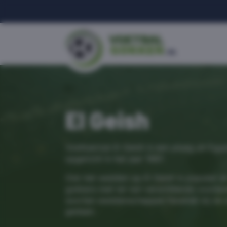
El Geish
Voetbalclub El Geish is een ploeg uit Egy
opgericht in het jaar 1997.
Ook het wedden op El Geish is populair e
gokkers met tal van verschillende voorspe
soorten weddenschappen fanatiek bij de
gedaan.