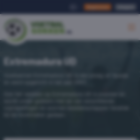
Registreren
Inloggen
|
Extremadura UD
Voetbalclub Extremadura UD is een ploeg uit Spanje
en werd opgericht in het jaar 2007.
Ook het wedden op Extremadura UD is populair en
wordt onder gokkers met tal van verschillende
voorspellingen en soorten weddenschappen fanatiek
bij de bookmaker gedaan.