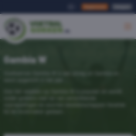
Registreren
Inloggen
|
Gambia W
Voetbalclub Gambia W is een ploeg uit Gambia en
werd opgericht in het jaar .
Ook het wedden op Gambia W is populair en wordt
onder gokkers met tal van verschillende
voorspellingen en soorten weddenschappen fanatiek
bij de bookmaker gedaan.