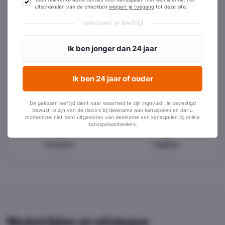
uitschakelen van de checkbox
weigert je toegang
tot deze site.
0
0
selecteer je leeftijd
Rode kaarten
Gele kaarten
0
0
Overtredingen
Buitenspel
De gekozen leeftijd dient naar waarheid te zijn ingevuld. Je bevestigd
bewust te zijn van de risico's bij deelname aan kansspelen en dat u
momenteel niet bent uitgesloten van deelname aan kansspelen bij online
kansspelaanbieders.
0
0
Corners
Tackles
Wedstrijden en uitslagen