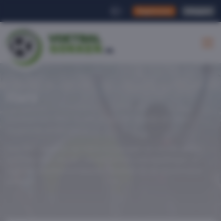
Registreren
Inloggen
|
Haro
Voetbalclub Haro is een ploeg uit Spanje en werd
opgericht in het jaar 0.
Ook het wedden op Haro is populair en wordt onder
gokkers met tal van verschillende voorspellingen en
soorten weddenschappen fanatiek bij de bookmaker
gedaan.