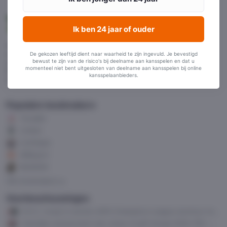
Voetbalwedden bij de beste en meest betrouwbare bookmakers
van Nederland. Alle goksites getoond op VoetbalGokken zijn
De gekozen leeftijd dient naar waarheid te zijn ingevuld. Je bevestigd
bewust te zijn van de risico's bij deelname aan kansspelen en dat u
uitvoerig getest en hebben een officiële Nederlandse licentie.
momenteel niet bent uitgesloten van deelname aan kansspelen bij online
Door te vergelijken via ons speel je dus altijd beschermt bij een
kansspelaanbieders.
voor Nederland goedgekeurde online bookmaker!
Populaire bookmakers
TonyBet
Unibet
LeoVegas
888sport
BetMGM
Alle bookmakers
Voorbeschouwingen
N.E.C. hoopt in eerste UEFA Champions League avontuur te
stunten
Heerlijke seizoenstart met Johan Cruijff Schaal 2026: PSV -