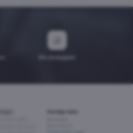
rs
Win strategieën
ingen
Handige links
in eerste UEFA
Kennisbank
ague avontuur te
Speel bewust
zoenstart met Johan
l 2026: PSV - AZ
Veelgestelde vragen