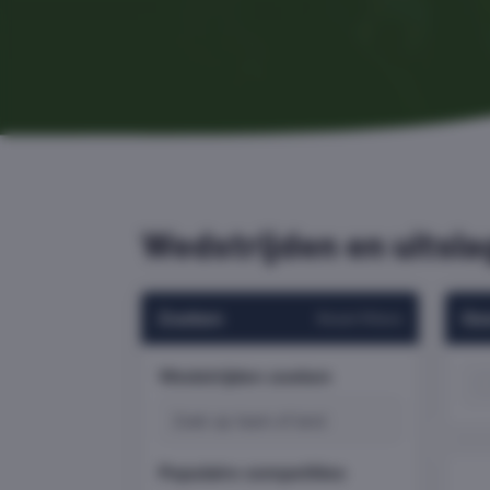
Wedstrijden en uitsl
Zoeken
Ge
Reset filters
Wedstrijden zoeken
Populaire competities