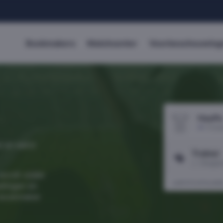
Bookmakers
Matchcenter
Voorbeschouwing
HauPa
Finla
nd en werd
Trainer
J. Obagbe
 wordt onder
LAATSTE UITSLAGE
llingen en
 bookmaker