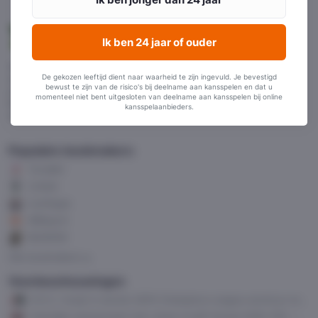
Voetbalwedden bij de beste en meest betrouwbare bookmakers
De gekozen leeftijd dient naar waarheid te zijn ingevuld. Je bevestigd
van Nederland. Alle goksites getoond op VoetbalGokken zijn
bewust te zijn van de risico's bij deelname aan kansspelen en dat u
uitvoerig getest en hebben een officiële Nederlandse licentie.
momenteel niet bent uitgesloten van deelname aan kansspelen bij online
Door te vergelijken via ons speel je dus altijd beschermt bij een
kansspelaanbieders.
voor Nederland goedgekeurde online bookmaker!
Populaire bookmakers
TonyBet
Unibet
LeoVegas
888sport
BetMGM
Alle bookmakers
Voorbeschouwingen
N.E.C. hoopt in eerste UEFA Champions League avontuur te
stunten
Heerlijke seizoenstart met Johan Cruijff Schaal 2026: PSV -