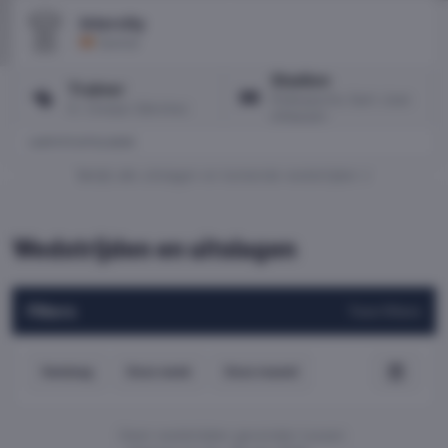
Intercity
Spanje
Stadion
Trainer
Poliesportiu Sant Joan
G. Crespo Sánchez
d'Alacant
LAATSTE UITSLAGEN
Bekijk alle uitslagen en komende wedstrijden
Wedstrijden en uitslagen
Filters
Toon filters
Vandaag
Deze week
Deze maand
Geen wedstrijden gevonden tussen