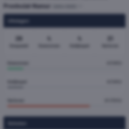
Provincial-Namur
(2024/2025)
Uitslagen
29
4
4
21
Gespeeld
Gewonnen
Gelijkspel
Verloren
Gewonnen
4 (14%)
Gelijkspel
4 (14%)
Verloren
21 (72%)
Schoten