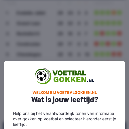
TEAM
G
W
G
V
LAATSTE 5
1
Evelette-Jallet
29
23
3
3
W
W
W
G
W
2
Grand-Leez
29
22
4
3
W
W
W
W
W
3
Rochefort II
29
18
4
7
W
V
W
W
V
4
Condruzien
29
17
4
8
V
W
V
W
V
5
Chevetogne
29
15
4
10
W
W
W
V
V
6
Meux II
29
13
6
10
W
W
V
G
W
7
Nismes
29
12
6
11
V
V
G
G
W
8
Union Bossière
30
12
6
12
W
W
V
W
G
Gembloux
WELKOM BIJ VOETBALGOKKEN.NL
Wat is jouw leeftijd?
9
Spy
29
10
7
12
V
V
V
W
V
Toon alle teams
10
Rhisnes
29
11
4
14
V
G
W
V
W
Help ons bij het verantwoordelijk tonen van informatie
over gokken op voetbal en selecteer hieronder eerst je
leeftijd.
Overtredingen