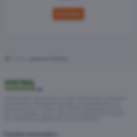
Reset filters
Home
Jeunesse Tamines
Voetbalwedden bij de beste en meest betrouwbare bookmakers
van Nederland. Alle goksites getoond op VoetbalGokken zijn
uitvoerig getest en hebben een officiële Nederlandse licentie.
Door te vergelijken via ons speel je dus altijd beschermt bij een
voor Nederland goedgekeurde online bookmaker!
Populaire bookmakers