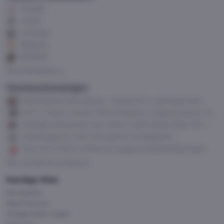
TonyBet
Unibet
LeoVegas
888sport
BetMGM
Alle bookmakers
Voorbeschouwingen
Rotterdamse derby Sparta - Feyenoord in openingsronde
Eredivisie
N.E.C. hoopt in eerste UEFA Champions League avontuur te
stunten
Heerlijke seizoenstart met Johan Cruijff Schaal 2026: PSV -
AZ
Club Brugge en Union SG openen het Belgische
voetbalseizoen met de Supercup
Ajax ook in UEFA Conference League thuiswedstrijd tegen
Vojvodina favoriet
Alle voorbeschouwingen
Handige links
Kennisbank
Speel bewust
Veelgestelde vragen