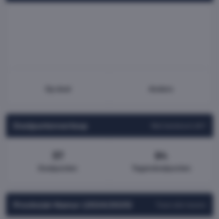
Op doel
Anders
Doelpuntenverloop
Wat betekent dit?
37
84
Doelpunten
Tegendoelpunten
Provincial-Namur (2024/2025)
Toon alle teams