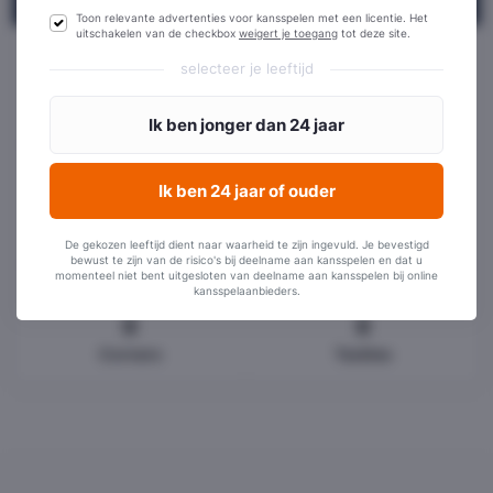
Toon relevante advertenties voor kansspelen met een licentie. Het
uitschakelen van de checkbox
weigert je toegang
tot deze site.
selecteer je leeftijd
0
0
Rode kaarten
Gele kaarten
0
0
Overtredingen
Buitenspel
De gekozen leeftijd dient naar waarheid te zijn ingevuld. Je bevestigd
bewust te zijn van de risico's bij deelname aan kansspelen en dat u
momenteel niet bent uitgesloten van deelname aan kansspelen bij online
kansspelaanbieders.
0
0
Corners
Tackles