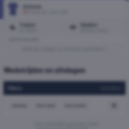
Kufstein
Oostenrijk
· sinds 1919
Trainer
Stadion
M. Holzer
Kufstein-Arena
LAATSTE UITSLAGEN
Bekijk alle uitslagen en komende wedstrijden
Wedstrijden en uitslagen
Filters
Toon filters
Vandaag
Deze week
Deze maand
Geen wedstrijden gevonden tussen