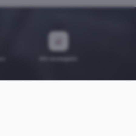
rs
Win strategieën
ingen
Handige links
in eerste UEFA
Kennisbank
ague avontuur te
Speel bewust
zoenstart met Johan
l 2026: PSV - AZ
Veelgestelde vragen