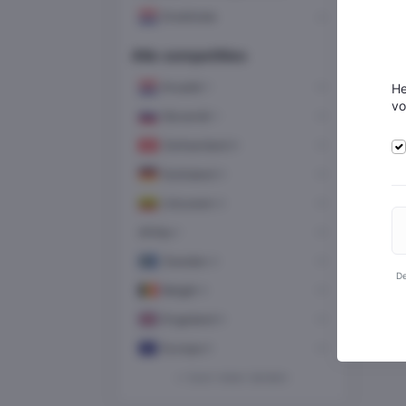
Eredivisie
Alle competities
Kroatië
He
1
vo
Slovenië
1
Zwitserland
6
Duitsland
3
Litouwen
2
Afrika
1
Zweden
2
De
België
3
Engeland
5
Europa
5
+ toon meer landen