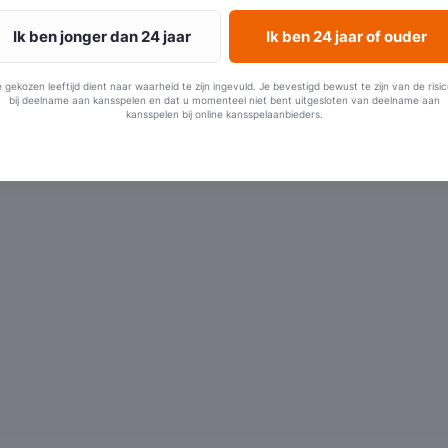
 gekozen leeftijd dient naar waarheid te zijn ingevuld. Je bevestigd bewust te zijn van de risic
bij deelname aan kansspelen en dat u momenteel niet bent uitgesloten van deelname aan
kansspelen bij online kansspelaanbieders.