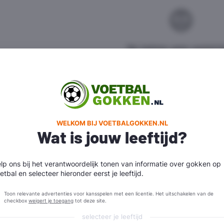
We hebben geen wedstrij
kunnen vinden die aan je fi
voldoen.
Reset filters
WELKOM BIJ VOETBALGOKKEN.NL
Wat is jouw leeftijd?
lp ons bij het verantwoordelijk tonen van informatie over gokken op
etbal en selecteer hieronder eerst je leeftijd.
Toon relevante advertenties voor kansspelen met een licentie. Het uitschakelen van de
checkbox
weigert je toegang
tot deze site.
selecteer je leeftijd