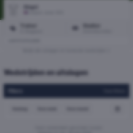
Magni
IJsland
· sinds 1915
Trainer
Stadion
Ó. Bragason
Grenivíkurvöllur
LAATSTE UITSLAGEN
Bekijk alle uitslagen en komende wedstrijden
Wedstrijden en uitslagen
Filters
Toon filters
Vandaag
Deze week
Deze maand
Geen wedstrijden gevonden tussen