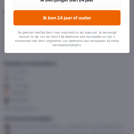
Voetbalwedden bij de beste en meest betrouwbare bookmakers
De gekozen leeftijd dient naar waarheid te zijn ingevuld. Je bevestigd
van Nederland. Alle goksites getoond op VoetbalGokken zijn
bewust te zijn van de risico's bij deelname aan kansspelen en dat u
uitvoerig getest en hebben een officiële Nederlandse licentie.
momenteel niet bent uitgesloten van deelname aan kansspelen bij online
Door te vergelijken via ons speel je dus altijd beschermt bij een
kansspelaanbieders.
voor Nederland goedgekeurde online bookmaker!
Populaire bookmakers
TonyBet
Unibet
LeoVegas
888sport
BetMGM
Alle bookmakers
Voorbeschouwingen
Rotterdamse derby Sparta - Feyenoord in openingsronde
Eredivisie
N.E.C. hoopt in eerste UEFA Champions League avontuur te