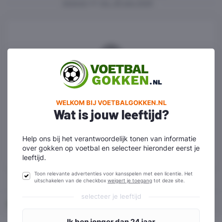
gisteren
en
wo. 30 sep 2026
We hebben geen wedstrijden
kunnen vinden die aan je filters
WELKOM BIJ VOETBALGOKKEN.NL
voldoen.
Wat is jouw leeftijd?
Reset filters
Help ons bij het verantwoordelijk tonen van informatie
over gokken op voetbal en selecteer hieronder eerst je
leeftijd.
Toon relevante advertenties voor kansspelen met een licentie. Het
uitschakelen van de checkbox
weigert je toegang
tot deze site.
selecteer je leeftijd
Home
Millonarios