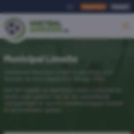
Registreren
Inloggen
|
Municipal Limeño
Voetbalclub Municipal Limeño is een ploeg uit El
Salvador en werd opgericht in het jaar 1949.
Ook het wedden op Municipal Limeño is populair en
wordt onder gokkers met tal van verschillende
voorspellingen en soorten weddenschappen fanatiek
bij de bookmaker gedaan.