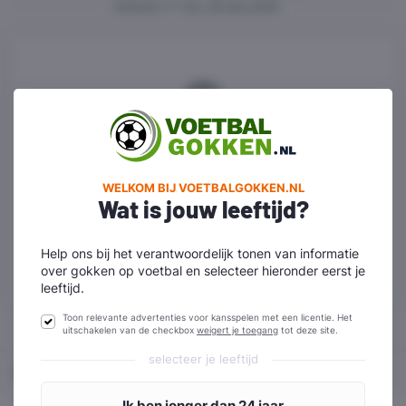
gisteren
en
wo. 30 sep 2026
We hebben geen wedstrijden
kunnen vinden die aan je filters
WELKOM BIJ VOETBALGOKKEN.NL
voldoen.
Wat is jouw leeftijd?
Reset filters
Help ons bij het verantwoordelijk tonen van informatie
over gokken op voetbal en selecteer hieronder eerst je
leeftijd.
Toon relevante advertenties voor kansspelen met een licentie. Het
uitschakelen van de checkbox
weigert je toegang
tot deze site.
selecteer je leeftijd
Home
Nagoya Grampus