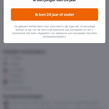
Voetbalwedden bij de beste en meest betrouwbare bookmakers
De gekozen leeftijd dient naar waarheid te zijn ingevuld. Je bevestigd
van Nederland. Alle goksites getoond op VoetbalGokken zijn
bewust te zijn van de risico's bij deelname aan kansspelen en dat u
uitvoerig getest en hebben een officiële Nederlandse licentie.
momenteel niet bent uitgesloten van deelname aan kansspelen bij online
Door te vergelijken via ons speel je dus altijd beschermt bij een
kansspelaanbieders.
voor Nederland goedgekeurde online bookmaker!
Populaire bookmakers
TonyBet
Unibet
LeoVegas
888sport
BetMGM
Alle bookmakers
Voorbeschouwingen
Rotterdamse derby Sparta - Feyenoord in openingsronde
Eredivisie
N.E.C. hoopt in eerste UEFA Champions League avontuur te