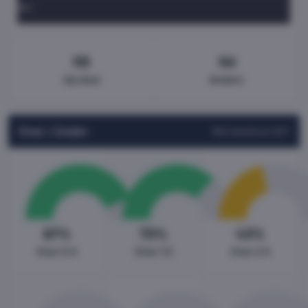
113
141
Op doel
Anders
Over / Under
Wat betekent dit?
87%
73%
43%
Over 0.5
Over 1.5
Over 2.5