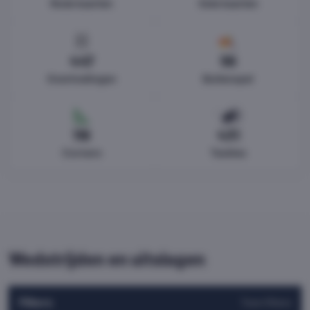
Rode kaarten
Gele kaarten
447
56
Overtredingen
Buitenspel
118
431
Corners
Tackles
Wedstrijden en uitslagen
Filters
Toon filters