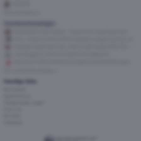
BetMGM
Alle bookmakers
Voorbeschouwingen
Rotterdamse derby Sparta - Feyenoord in openingsronde
Eredivisie
N.E.C. hoopt in eerste UEFA Champions League avontuur te
stunten
Heerlijke seizoenstart met Johan Cruijff Schaal 2026: PSV -
AZ
Club Brugge en Union SG openen het Belgische
voetbalseizoen met de Supercup
Ajax ook in UEFA Conference League thuiswedstrijd tegen
Vojvodina favoriet
Alle voorbeschouwingen
Handige links
Kennisbank
Speel bewust
Veelgestelde vragen
Over ons
EK 2024
Helpdesk