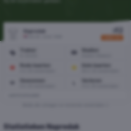
bij de bookmaker gedaan.
12
#
Napredak
Servië
· sinds 1946
SUPER LIGA
Trainer
Stadion
N. Drinčić
Stadion Mladost
Rode kaarten
Gele kaarten
4 in 30 wedstrijden
58 in 30 wedstrijden
Gewonnen
Verloren
9 in 30 wedstrijden
13 in 30 wedstrijden
LAATSTE UITSLAGEN
Bekijk alle uitslagen en komende wedstrijden
Statistieken Napredak