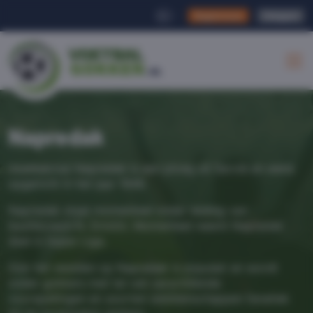
Registreren
Inloggen
|
Napredak
Voetbalclub Napredak is een ploeg uit Servië en werd
opgericht in het jaar 1946.
Napredak staat momenteel onder leiding van
hoofdcoach N. Drinčić. Momenteel neemt Napredak
deel in Super Liga.
Ook het wedden op Napredak is populair en wordt
onder gokkers met tal van verschillende
voorspellingen en soorten weddenschappen fanatiek