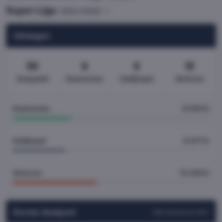
Super Liga
(2024/2025)
Uitslagen
30
9
8
13
Gespeeld
Gewonnen
Gelijkspel
Verloren
Gewonnen
9 (30%)
Gelijkspel
8 (27%)
Verloren
13 (43%)
Eerste doelpunt
Wat betekent dit?