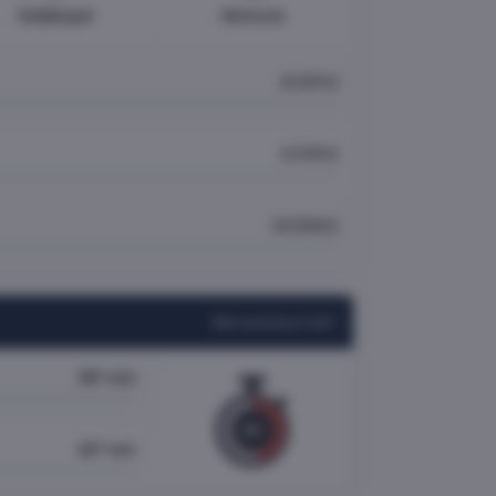
Gelijkspel
Verloren
8 (31%)
4 (15%)
14 (54%)
Wat betekent dit?
36ᵉ min
42'
42ᵉ min