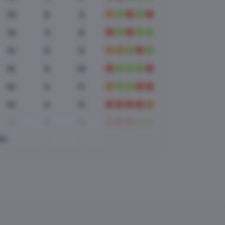
14
8
4
G
W
V
W
V
14
4
8
V
W
V
W
W
12
6
8
G
G
W
V
W
10
6
10
V
W
W
W
V
10
5
11
G
W
W
V
V
10
5
11
V
V
V
V
G
9
6
11
G
V
V
W
W
ms
6
10
10
G
V
W
W
W