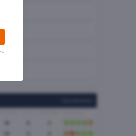
o's
Toon alle teams
EWONNEN
GELIJK
VERLOREN
LAATSTE 5
18
6
2
W
W
W
W
G
16
5
5
G
V
W
W
W