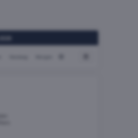
 2026
n
Vandaag
Morgen
den
lters