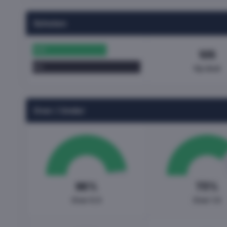
Schoten
105
Op doel
Over / Under
96%
73%
Over 0.5
Over 1.5