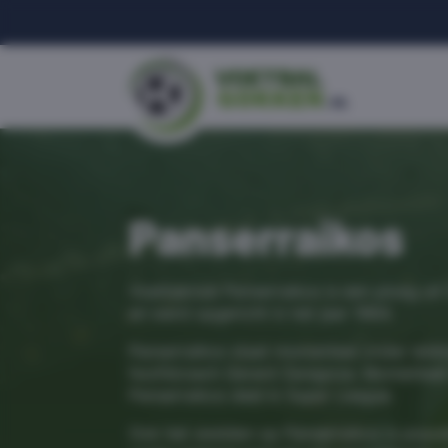
Panserraikos
Voetbalclub Panserraikos is een ploeg uit
en werd opgericht in het jaar 1964.
Panserraikos staat momenteel onder leidi
hoofdcoach Gerard Zaragoza. Momenteel
Panserraikos deel in Super League.
Ook het wedden op Panserraikos is popul