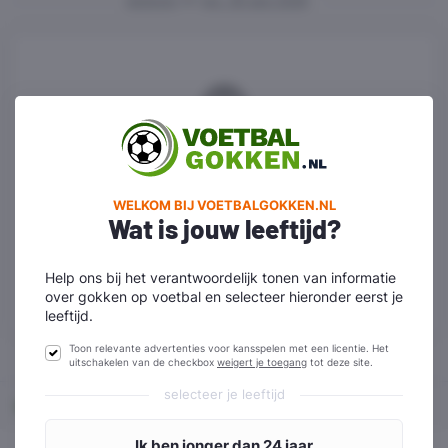
gisteren
en
wo. 30 sep 2026
We hebben geen wedstrijden
kunnen vinden die aan je filters
voldoen.
WELKOM BIJ VOETBALGOKKEN.NL
Wat is jouw leeftijd?
Reset filters
Help ons bij het verantwoordelijk tonen van informatie
over gokken op voetbal en selecteer hieronder eerst je
leeftijd.
Toon relevante advertenties voor kansspelen met een licentie. Het
uitschakelen van de checkbox
weigert je toegang
tot deze site.
selecteer je leeftijd
Home
Ranheim