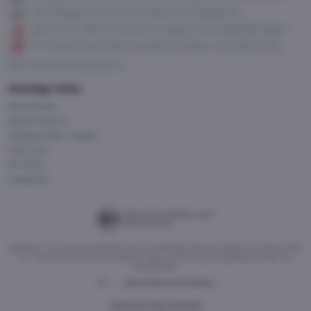
AZ
Club Brugge en Union SG openen het Belgische
voetbalseizoen met de Supercup
Ajax ook in UEFA Conference League thuiswedstrijd tegen
Vojvodina favoriet
FC Twente heeft klein wondertje nodig in uitwedstrijd bij
Ferencvaros
Alle voorbeschouwingen
Handige links
Kennisbank
Speel bewust
Veelgestelde vragen
Over ons
EK 2024
Helpdesk
Algemene- en bonusvoorwaarden zijn van toepassing. Wat kost gokken jou? Stop op tijd.
18+. Deze site bevat advertentielinks. Deze content mag niet gedeeld worden met
minderjarigen.
Advertenties uitschakelen
Gokverslaving? Zoek hulp!