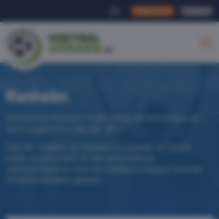
Registreren
Inloggen
|
Ranheim
Voetbalclub Ranheim is een ploeg uit Noorwegen en
werd opgericht in het jaar 1901.
Ook het wedden op Ranheim is populair en wordt
onder gokkers met tal van verschillende
voorspellingen en soorten weddenschappen fanatiek
bij de bookmaker gedaan.