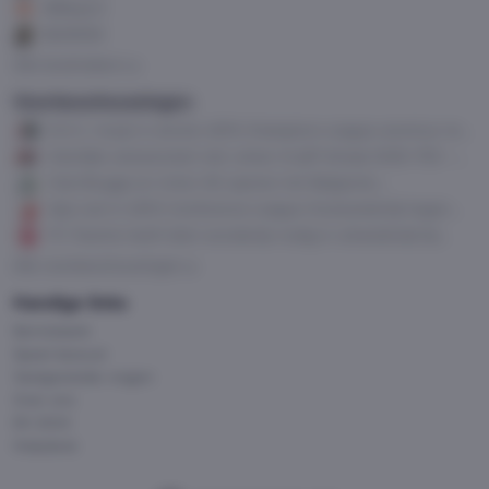
888sport
BetMGM
Alle bookmakers
Voorbeschouwingen
N.E.C. hoopt in eerste UEFA Champions League avontuur te
stunten
Heerlijke seizoenstart met Johan Cruijff Schaal 2026: PSV -
AZ
Club Brugge en Union SG openen het Belgische
voetbalseizoen met de Supercup
Ajax ook in UEFA Conference League thuiswedstrijd tegen
Vojvodina favoriet
FC Twente heeft klein wondertje nodig in uitwedstrijd bij
Ferencvaros
Alle voorbeschouwingen
Handige links
Kennisbank
Speel bewust
Veelgestelde vragen
Over ons
EK 2024
Helpdesk