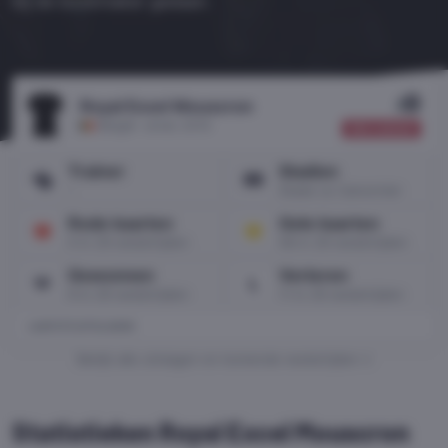
bij de bookmaker gedaan.
9
#
Royal Excel Mouscron
België
· sinds 2010
PRO LEAGUE
Trainer
Stadion
-
Stade Le Canonnier
Rode kaarten
Gele kaarten
0 in 29 wedstrijden
58 in 29 wedstrijden
Gewonnen
Verloren
9 in 29 wedstrijden
11 in 29 wedstrijden
LAATSTE UITSLAGEN
Bekijk alle uitslagen en komende wedstrijden
Statistieken Royal Excel Mouscron