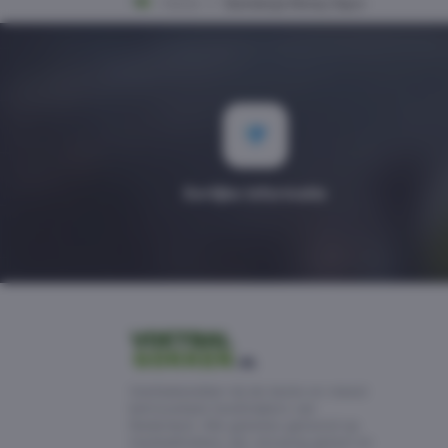
Home
Sandecja Nowy Sącz
Eerlijke informatie
Voetbalwedden bij de beste en meest
betrouwbare bookmakers van
Nederland. Alle goksites getoond op
VoetbalGokken zijn uitvoerig getest en