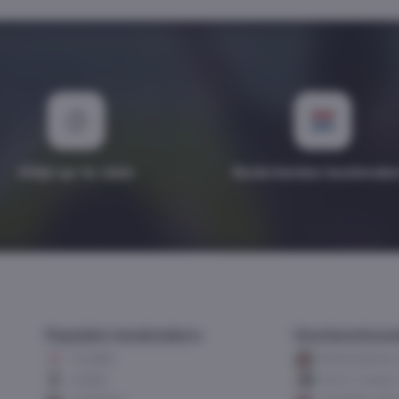
Altijd up-to-date
Nederlandse bookmake
Populaire bookmakers
Voorbeschouw
Rotterdamse d
TonyBet
Feyenoord in
N.E.C. hoopt 
Unibet
Eredivisie
Champions Le