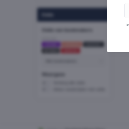
Odds
De
Odds van bookmakers
POPULAIR
TONYBET
LEOVEGAS
888SPORT
BETMGM
JACKS.NL
Alle bookmakers
Weergave
Verberg alle odds
Alleen wedstrijden met odds