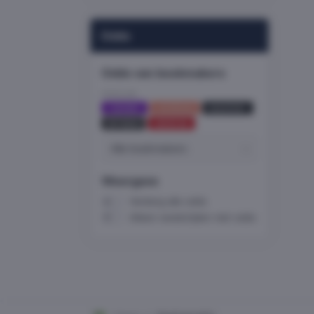
Odds
Odds van bookmakers
POPULAIR
TONYBET
LEOVEGAS
888SPORT
BETMGM
JACKS.NL
Alle bookmakers
Weergave
Verberg alle odds
Alleen wedstrijden met odds