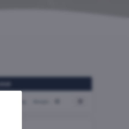
 2026
n
Vandaag
Morgen