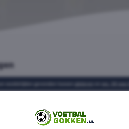
agen
en wedstrijden gevonden tussen
gisteren
en
wo. 30 sep
Gistere
Live
FT
NS
0
0
0