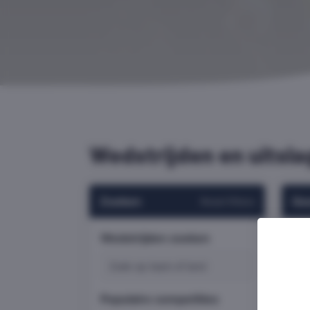
Wedstrijden en uitsl
Zoeken
Ge
Reset filters
Wedstrijden zoeken
Populaire competities