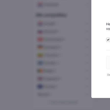
Eredivisie
Alle competities
Kroatië
He
1
vo
Slovenië
1
Zwitserland
6
Duitsland
3
Litouwen
2
Zweden
2
België
3
De
Engeland
5
Europa
5
Wereld
5
+ toon meer landen