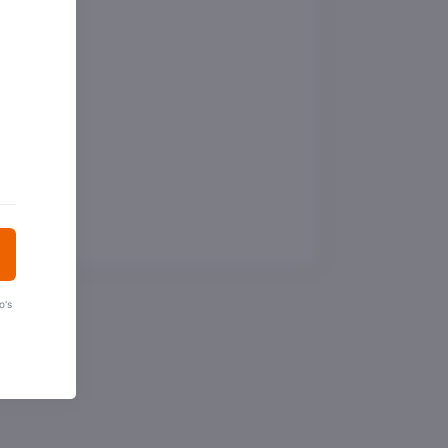
den
lters
o's