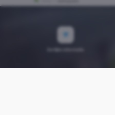
Home
Sanluqueño
Eerlijke informatie
Voetbalwedden bij de beste en meest
betrouwbare bookmakers van
Nederland. Alle goksites getoond op
VoetbalGokken zijn uitvoerig getest en