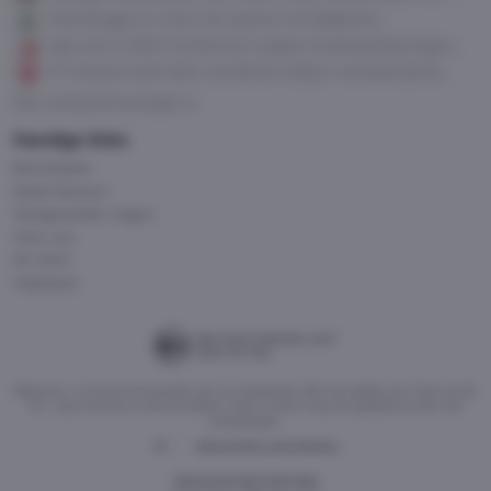
AZ
Club Brugge en Union SG openen het Belgische
voetbalseizoen met de Supercup
Ajax ook in UEFA Conference League thuiswedstrijd tegen
Vojvodina favoriet
FC Twente heeft klein wondertje nodig in uitwedstrijd bij
Ferencvaros
Alle voorbeschouwingen
Handige links
Kennisbank
Speel bewust
Veelgestelde vragen
Over ons
EK 2024
Helpdesk
Algemene- en bonusvoorwaarden zijn van toepassing. Wat kost gokken jou? Stop op tijd.
18+. Deze site bevat advertentielinks. Deze content mag niet gedeeld worden met
minderjarigen.
Advertenties uitschakelen
Gokverslaving? Zoek hulp!