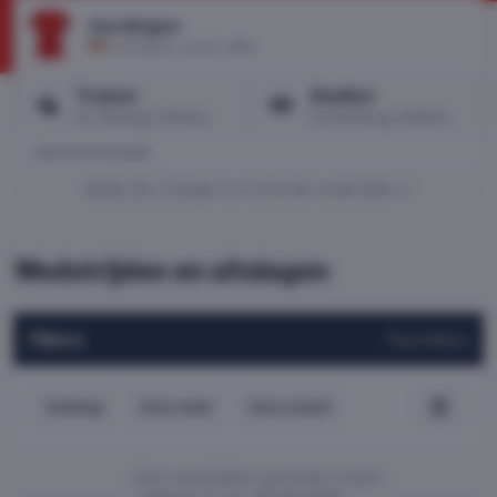
Uerdingen
Duitsland
· sinds 1905
Trainer
Stadion
M. Mazingu-Dinzey
Grotenburg-Stadion
LAATSTE UITSLAGEN
Bekijk alle uitslagen en komende wedstrijden
Wedstrijden en uitslagen
Filters
Toon filters
Vandaag
Deze week
Deze maand
Geen wedstrijden gevonden tussen