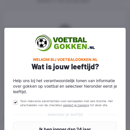
gisteren
en
wo. 30 sep 2026
We hebben geen wedstrijden
kunnen vinden die aan je filters
voldoen.
WELKOM BIJ VOETBALGOKKEN.NL
Wat is jouw leeftijd?
Reset filters
Help ons bij het verantwoordelijk tonen van informatie
over gokken op voetbal en selecteer hieronder eerst je
leeftijd.
Toon relevante advertenties voor kansspelen met een licentie. Het
uitschakelen van de checkbox
weigert je toegang
tot deze site.
selecteer je leeftijd
Home
Uerdingen