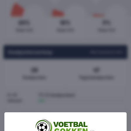
20%
10%
3%
Over 3.5
Over 4.5
Over 5.5
Doelpuntenverloop
Wat betekent dit?
28
47
Doelpunten
Tegendoelpunten
0-15
7% (2 doelpunten)
minuut
15-30
29% (8 doelpunten)
minuut