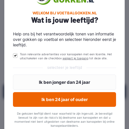
30-45
29% (8 doelpunten)
minuut
WELKOM BIJ VOETBALGOKKEN.NL
Wat is jouw leeftijd?
45-60
11% (3 doelpunten)
minuut
Help ons bij het verantwoordelijk tonen van informatie
over gokken op voetbal en selecteer hieronder eerst je
leeftijd.
60-75
4% (1 doelpunten)
minuut
Toon relevante advertenties voor kansspelen met een licentie. Het
uitschakelen van de checkbox
weigert je toegang
tot deze site.
75-90
21% (6 doelpunten)
selecteer je leeftijd
minuut
Liga 1 (2024/2025)
Toon alle teams
TEAM
G
W
G
V
LAATSTE 5
1
FCSB
30
15
11
4
W
G
W
W
W
De gekozen leeftijd dient naar waarheid te zijn ingevuld. Je bevestigd
bewust te zijn van de risico's bij deelname aan kansspelen en dat u
momenteel niet bent uitgesloten van deelname aan kansspelen bij online
2
CFR Cluj
30
14
12
4
W
G
W
G
W
kansspelaanbieders.