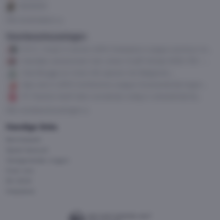
BetMGM
Alle bookmakers
Voorbeschouwingen
N.E.C. hoopt in eerste UEFA Champions League avontuur te
stunten
Heerlijke seizoenstart met Johan Cruijff Schaal 2026: PSV -
AZ
Club Brugge en Union SG openen het Belgische
voetbalseizoen met de Supercup
Ajax ook in UEFA Conference League thuiswedstrijd tegen
Vojvodina favoriet
FC Twente heeft klein wondertje nodig in uitwedstrijd bij
Ferencvaros
Alle voorbeschouwingen
Handige links
Kennisbank
Speel bewust
Veelgestelde vragen
Over ons
EK 2024
Helpdesk