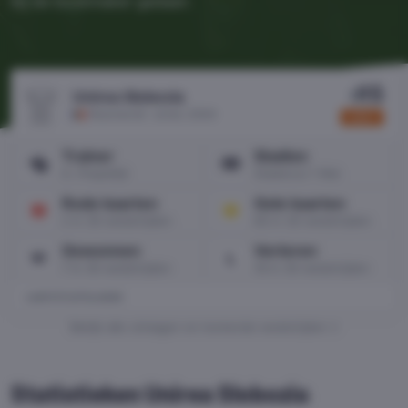
bij de bookmaker gedaan.
15
#
Unirea Slobozia
Roemenië
· sinds 2004
LIGA 1
Trainer
Stadion
A. Prepeliță
Stadionul 1 Mai
Rode kaarten
Gele kaarten
2 in 30 wedstrijden
60 in 30 wedstrijden
Gewonnen
Verloren
7 in 30 wedstrijden
18 in 30 wedstrijden
LAATSTE UITSLAGEN
Bekijk alle uitslagen en komende wedstrijden
Statistieken Unirea Slobozia