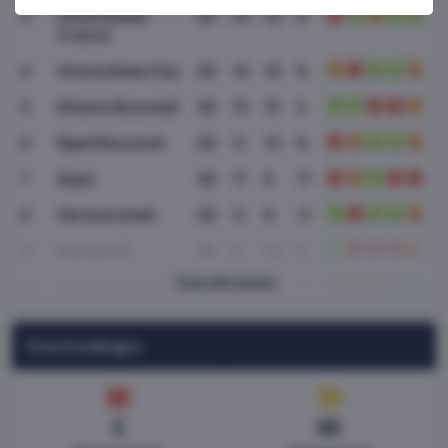
3
Universitatea
30
14
10
6
V
W
G
W
W
Craiova
4
Universitatea Cluj
30
14
10
6
G
V
W
W
G
5
Dinamo Bucureşti
30
13
12
5
W
W
V
V
G
6
Rapid Bucuresti
30
11
13
6
V
G
W
W
G
7
Sepsi
30
11
8
11
V
G
W
V
V
8
Hermannstadt
30
11
8
11
W
V
W
W
G
9
Petrolul 52
30
9
13
8
W
V
V
V
G
Toon alle teams
10
Farul Constanța
30
8
11
11
G
V
V
W
W
Overtredingen
2
60