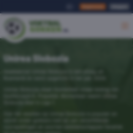
Registreren
Inloggen
|
Unirea Slobozia
Voetbalclub Unirea Slobozia is een ploeg uit
Roemenië en werd opgericht in het jaar 2004.
Unirea Slobozia staat momenteel onder leiding van
hoofdcoach A. Prepeliță. Momenteel neemt Unirea
Slobozia deel in Liga 1.
Ook het wedden op Unirea Slobozia is populair en
wordt onder gokkers met tal van verschillende
voorspellingen en soorten weddenschappen fanatiek