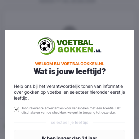
gisteren
en
wo. 30 sep 2026
We hebben geen wedstrijden
kunnen vinden die aan je filters
voldoen.
WELKOM BIJ VOETBALGOKKEN.NL
Wat is jouw leeftijd?
Reset filters
Help ons bij het verantwoordelijk tonen van informatie
over gokken op voetbal en selecteer hieronder eerst je
leeftijd.
Toon relevante advertenties voor kansspelen met een licentie. Het
uitschakelen van de checkbox
weigert je toegang
tot deze site.
selecteer je leeftijd
Home
Westfalia Rhynern