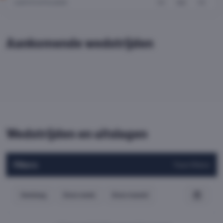
LAATSTE UITSLAGEN
1:1
0:2
1:1
Aankomende wedstrijden
Wedstrijden en uitslagen
Filters
Toon filters
Vandaag
Deze week
Deze maand