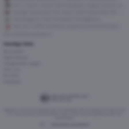
Eredivisie
N.E.C. hoopt in eerste UEFA Champions League avontuur te
stunten
Heerlijke seizoenstart met Johan Cruijff Schaal 2026: PSV -
AZ
Club Brugge en Union SG openen het Belgische
voetbalseizoen met de Supercup
Ajax ook in UEFA Conference League thuiswedstrijd tegen
Vojvodina favoriet
Alle voorbeschouwingen
Handige links
Kennisbank
Speel bewust
Veelgestelde vragen
Over ons
EK 2024
Helpdesk
Algemene- en bonusvoorwaarden zijn van toepassing. Wat kost gokken jou? Stop op tijd.
18+. Deze site bevat advertentielinks. Deze content mag niet gedeeld worden met
minderjarigen.
Advertenties uitschakelen