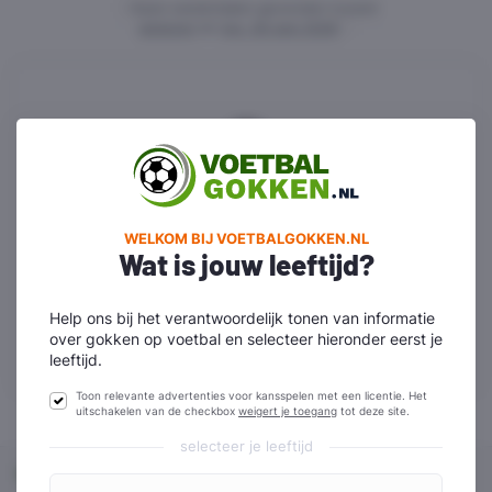
Geen wedstrijden gevonden tussen
gisteren
en
wo. 30 sep 2026
We hebben geen wedstrijden
kunnen vinden die aan je filters
WELKOM BIJ VOETBALGOKKEN.NL
voldoen.
Wat is jouw leeftijd?
Reset filters
Help ons bij het verantwoordelijk tonen van informatie
over gokken op voetbal en selecteer hieronder eerst je
leeftijd.
Toon relevante advertenties voor kansspelen met een licentie. Het
uitschakelen van de checkbox
weigert je toegang
tot deze site.
selecteer je leeftijd
Home
CAF U17 Cup of Nations