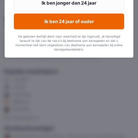
Voetbalwedden bij de beste en meest betrouwbare bookmakers
De gekozen leeftijd dient naar waarheid te zijn ingevuld. Je bevestigd
van Nederland. Alle goksites getoond op VoetbalGokken zijn
bewust te zijn van de risico's bij deelname aan kansspelen en dat u
momenteel niet bent uitgesloten van deelname aan kansspelen bij online
uitvoerig getest en hebben een officiële Nederlandse licentie.
kansspelaanbieders.
Door te vergelijken via ons speel je dus altijd beschermt bij een
voor Nederland goedgekeurde online bookmaker!
Populaire bookmakers
TonyBet
Unibet
LeoVegas
888sport
BetMGM
Alle bookmakers
Voorbeschouwingen
Rotterdamse derby Sparta - Feyenoord in openingsronde