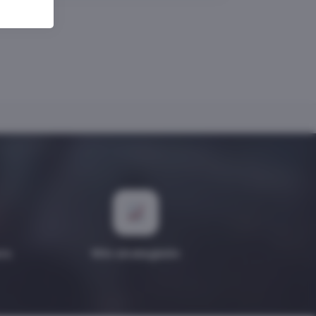
rs
Win strategieën