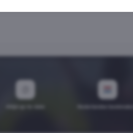
Altijd up-to-date
Nederlandse bookmake