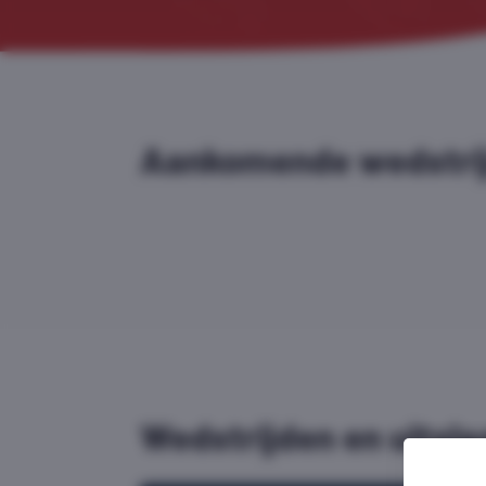
Aankomende wedstri
Wedstrijden en uitsl