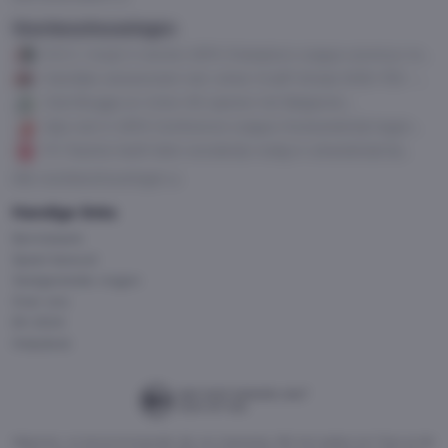
Voorbeschouwingen
N.E.C. hoopt in eerste UEFA Champions League avontuur te
stunten
Heerlijke seizoenstart met Johan Cruijff Schaal 2026: PSV -
AZ
Club Brugge en Union SG openen het Belgische
voetbalseizoen met de Supercup
Ajax ook in UEFA Conference League thuiswedstrijd tegen
Vojvodina favoriet
FC Twente heeft klein wondertje nodig in uitwedstrijd bij
Ferencvaros
Alle voorbeschouwingen
Handige links
Kennisbank
Speel bewust
Veelgestelde vragen
Over ons
EK 2024
Helpdesk
Algemene- en bonusvoorwaarden zijn van toepassing. Wat kost gokken jou? Stop op tijd.