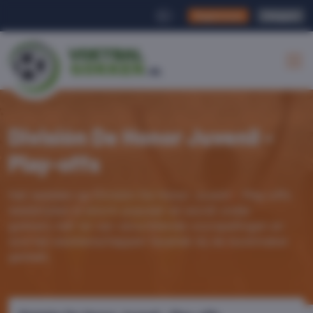
Registreren
Inloggen
|
División De Honor Juvenil -
Play-offs
Het wedden op División De Honor Juvenil - Play-offs
wedstrijden is enorm populair en wordt onder
gokkers met tal van verschillende voorspellingen en
soorten weddenschappen fanatiek bij de bookmaker
gedaan.