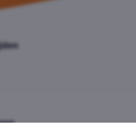
jden
agen