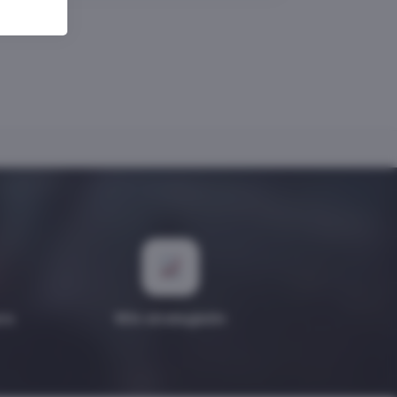
rs
Win strategieën