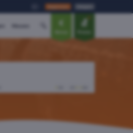
Registreren
Inloggen
|
en
Nieuws
Bonus
Promo
N
1:0
3:1
2:3