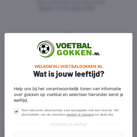
Geen wedstrijden gevonden tussen
gisteren
en
wo. 30 sep 2026
We hebben geen wedstrijden
kunnen vinden die aan je filters
WELKOM BIJ VOETBALGOKKEN.NL
voldoen.
Wat is jouw leeftijd?
Reset filters
Help ons bij het verantwoordelijk tonen van informatie
over gokken op voetbal en selecteer hieronder eerst je
leeftijd.
Toon relevante advertenties voor kansspelen met een licentie. Het
uitschakelen van de checkbox
weigert je toegang
tot deze site.
selecteer je leeftijd
Home
Finland Cup