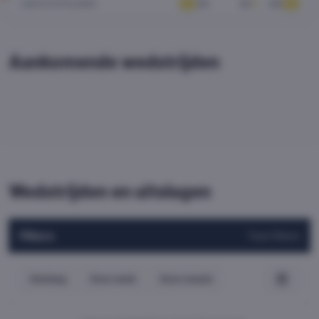
LAATSTE UITSLAGEN
ILV
1:0
TPS
0:1
0:4
ILV
Aankomende wedstrijden
Wedstrijden en uitslagen
Filters
Toon filters
Vandaag
Deze week
Deze maand