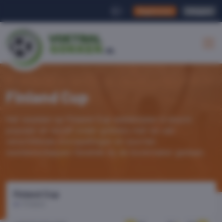
Registreren
Inloggen
|
Finland Cup
Het wedden op Finland Cup wedstrijden is enorm
populair en wordt onder gokkers met tal van
verschillende voorspellingen en soorten
weddenschappen fanatiek bij de bookmaker gedaan.
Finland Cup
Finland