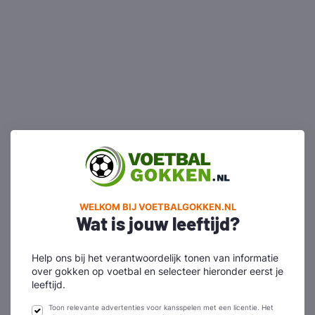
WELKOM BIJ VOETBALGOKKEN.NL
Wat is jouw leeftijd?
Help ons bij het verantwoordelijk tonen van informatie
over gokken op voetbal en selecteer hieronder eerst je
leeftijd.
Toon relevante advertenties voor kansspelen met een licentie. Het