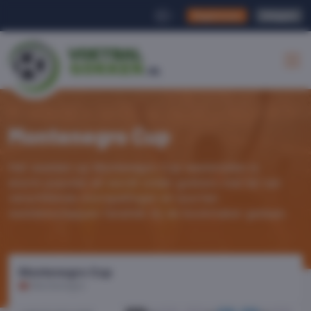
Registreren
Inloggen
|
Montenegro Cup
Het wedden op Montenegro Cup wedstrijden is
enorm populair en wordt onder gokkers met tal van
verschillende voorspellingen en soorten
weddenschappen fanatiek bij de bookmaker gedaan.
Montenegro Cup
Montenegro