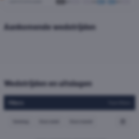
LAATSTE UITSLAGEN
MRN
0:1
DEČ
DEČ
2:2
PET
PET
0:1
DEČ
Aankomende wedstrijden
Wedstrijden en uitslagen
Filters
Toon filters
Vandaag
Deze week
Deze maand