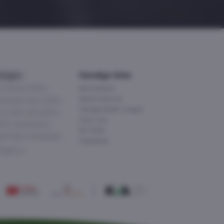
ingen
Handige links
in eerste UEFA
Kennisbank
ague avontuur te
Speel bewust
zoenstart met Johan
l 2026: PSV - AZ
Veelgestelde vragen
en Union SG openen
Over ons
 voetbalseizoen met
UEFA Conference
EK 2024
edstrijd tegen
ft klein wondertje
Helpdesk
riet
dstrijd bij
wingen