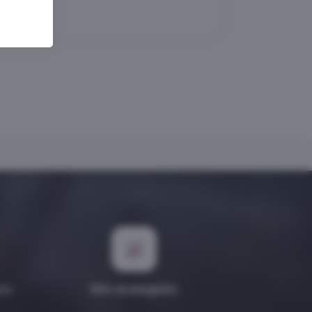
rs
Win strategieën