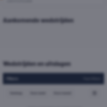
LAATSTE UITSLAGEN
Aankomende wedstrijden
Wedstrijden en uitslagen
Filters
Toon filters
Vandaag
Deze week
Deze maand