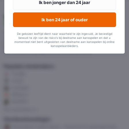
Voetbalwedden bij de beste en meest betrouwbare bookmakers
De gekozen leeftijd dient naar waarheid te zijn ingevuld. Je bevestigd
van Nederland. Alle goksites getoond op VoetbalGokken zijn
bewust te zijn van de risico's bij deelname aan kansspelen en dat u
uitvoerig getest en hebben een officiële Nederlandse licentie.
momenteel niet bent uitgesloten van deelname aan kansspelen bij online
kansspelaanbieders.
Door te vergelijken via ons speel je dus altijd beschermt bij een
voor Nederland goedgekeurde online bookmaker!
Populaire bookmakers
TonyBet
Unibet
LeoVegas
888sport
BetMGM
Alle bookmakers
Voorbeschouwingen
Rotterdamse derby Sparta - Feyenoord in openingsronde