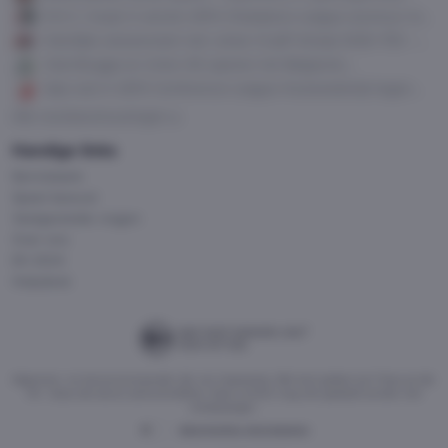
Eredivisie
N.E.C. hoopt in eerste UEFA Champions League avontuur te
stunten
Heerlijke seizoenstart met Johan Cruijff Schaal 2026: PSV -
AZ
Club Brugge en Union SG openen het Belgische
voetbalseizoen met de Supercup
Ajax ook in UEFA Conference League thuiswedstrijd tegen
Vojvodina favoriet
Alle voorbeschouwingen
Handige links
Kennisbank
Speel bewust
Veelgestelde vragen
Over ons
EK 2024
Helpdesk
Algemene- en bonusvoorwaarden zijn van toepassing. Wat kost gokken jou? Stop op tijd.
18+. Deze site bevat advertentielinks. Deze content mag niet gedeeld worden met
minderjarigen.
Advertenties uitschakelen