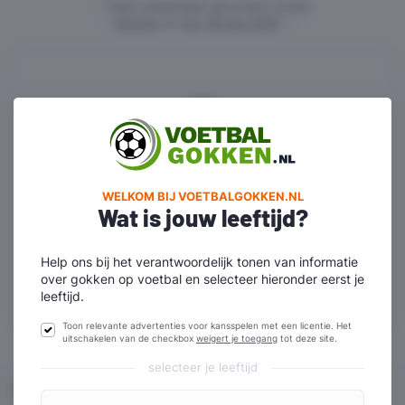
Geen wedstrijden gevonden tussen
gisteren
en
wo. 30 sep 2026
We hebben geen wedstrijden
kunnen vinden die aan je filters
WELKOM BIJ VOETBALGOKKEN.NL
voldoen.
Wat is jouw leeftijd?
Reset filters
Help ons bij het verantwoordelijk tonen van informatie
over gokken op voetbal en selecteer hieronder eerst je
leeftijd.
Toon relevante advertenties voor kansspelen met een licentie. Het
uitschakelen van de checkbox
weigert je toegang
tot deze site.
selecteer je leeftijd
Home
Taça De Portugal