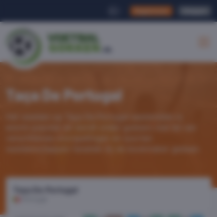
Registreren
Inloggen
|
Taça De Portugal
Het wedden op Taça De Portugal wedstrijden is
enorm populair en wordt onder gokkers met tal van
verschillende voorspellingen en soorten
weddenschappen fanatiek bij de bookmaker gedaan.
Taça De Portugal
Portugal