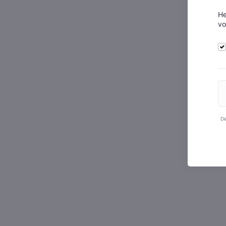
He
vo
De