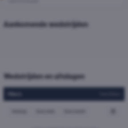
LAATSTE UITSLAGEN
Aankomende wedstrijden
Wedstrijden en uitslagen
Filters
Toon filters
Vandaag
Deze week
Deze maand