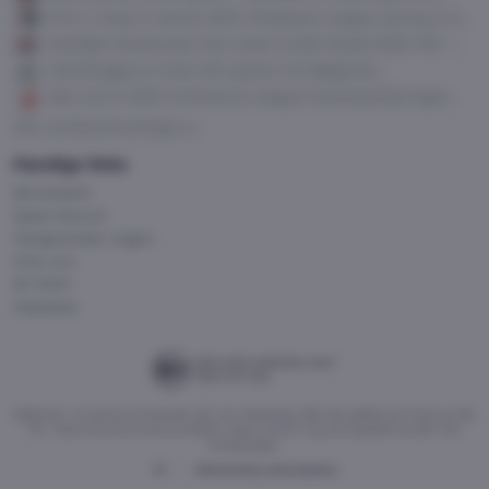
Eredivisie
N.E.C. hoopt in eerste UEFA Champions League avontuur te
stunten
Heerlijke seizoenstart met Johan Cruijff Schaal 2026: PSV -
AZ
Club Brugge en Union SG openen het Belgische
voetbalseizoen met de Supercup
Ajax ook in UEFA Conference League thuiswedstrijd tegen
Vojvodina favoriet
Alle voorbeschouwingen
Handige links
Kennisbank
Speel bewust
Veelgestelde vragen
Over ons
EK 2024
Helpdesk
Algemene- en bonusvoorwaarden zijn van toepassing. Wat kost gokken jou? Stop op tijd.
18+. Deze site bevat advertentielinks. Deze content mag niet gedeeld worden met
minderjarigen.
Advertenties uitschakelen