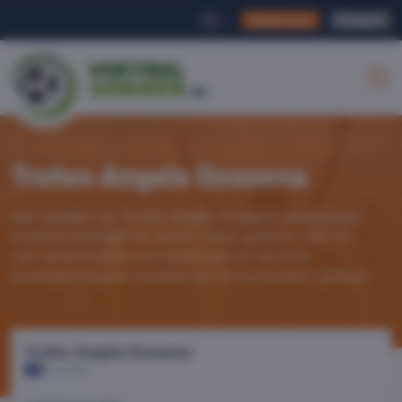
Registreren
Inloggen
|
Trofeo Angelo Dossena
Het wedden op Trofeo Angelo Dossena wedstrijden
is enorm populair en wordt onder gokkers met tal
van verschillende voorspellingen en soorten
weddenschappen fanatiek bij de bookmaker gedaan.
Trofeo Angelo Dossena
Europa