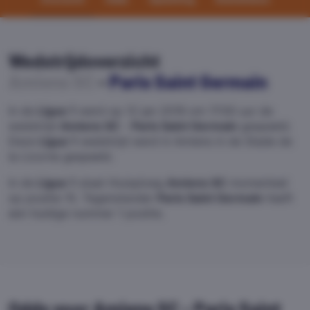
Wedstrijdoverzicht
Amiens SC
-
Paris Saint Germain
In de
Ligue 1
werd op 12 jan 2019 om 17:00 uur de
wedstrijd
Amiens SC
-
Paris Saint Germain
gespeeld.
Deze
Ligue 1
wedstrijd werd in Amiens in de Stade de
la Licorne gespeeld.
In de
Ligue 1
staat thuisploeg
Amiens SC
momenteel
op positie 15. Tegenstander
Paris Saint Germain
heeft
een huidige nummer 1 positie.
Odds voor Amiens SC - Paris Saint