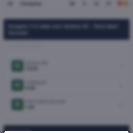
20
Guingamp
38
5
12
21
V
G
G
Hoogste 1x2 odds voor Amiens SC - Paris Saint
Germain
ONZE BESTE ODDS
Amiens SC
1
13.00
Gelijkspel
x
6.50
Paris Saint Germain
2
1.20
Wedstrijd