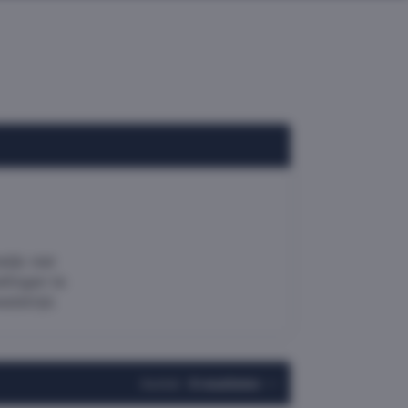
lijk niet
llingen te
edstrijd.
Aantal:
8 resultaten