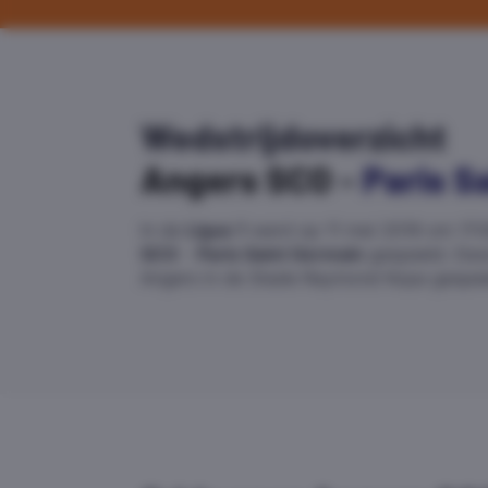
Wedstrijdoverzicht
Angers SCO
-
Paris S
In de
Ligue 1
werd op 11 mei 2019 om 17:0
SCO
-
Paris Saint Germain
gespeeld.
De
Angers in de Stade Raymond Kopa gespee