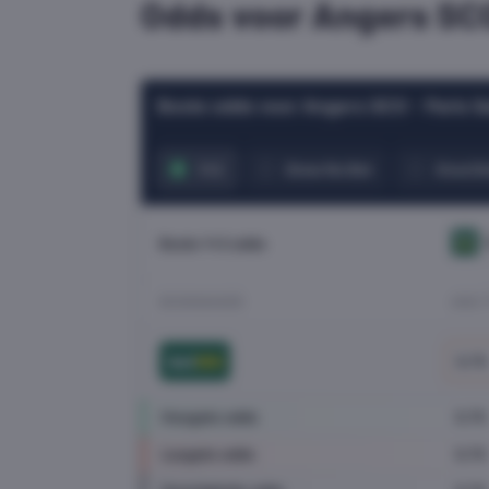
Odds voor Angers SCO
Beste odds voor Angers SCO - Paris S
1x2
Draw No Bet
Over/U
Beste 1x2 odds
BOOKMAKER
ANG
5.75
Hoogste odds
5.75
Laagste odds
5.75