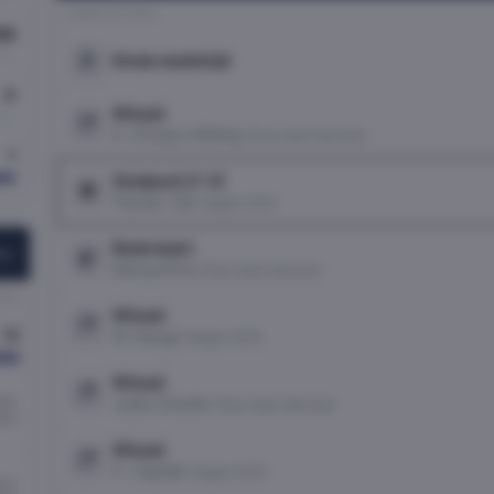
GEBEURTENIS
88
Einde wedstrijd
0
Wissel
E. Choupo-Moting
(Paris Saint Germain)
1
Doelpunt
(1-2)
Flavien Tait
(Angers SCO)
Rode kaart
es
Marquinhos
(Paris Saint Germain)
NEN
Wissel
12
W. Kanga
(Angers SCO)
Wissel
/26
Julian Draxler
(Paris Saint Germain)
:00
Wissel
P. Capelle
(Angers SCO)
/25