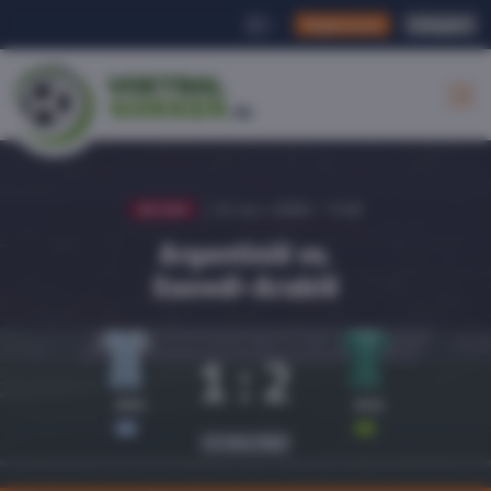
Registreren
Inloggen
|
22 nov +0000 - 11:00
WK 2026
Argentinië vs.
Saoedi-Arabië
1:2
#
ARG
#
KSA
FULL TIME