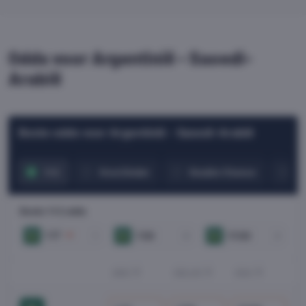
Odds voor Argentinië - Saoedi-
Arabië
Beste odds voor Argentinië - Saoedi-Arabië
1x2
Over/Under
Double Chance
Bo
Beste 1x2 odds
1.17
7.50
17.00
1
X
2
ARG
GELIJK
KSA