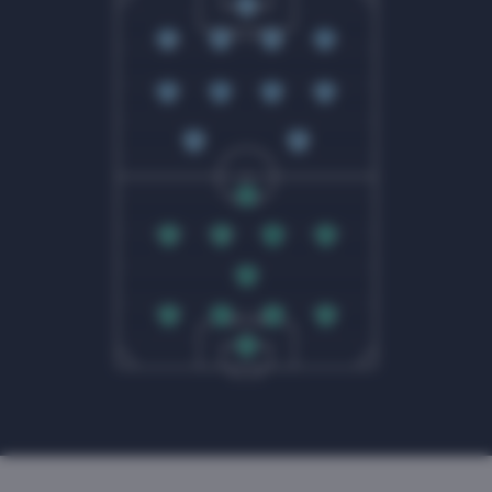
23
26
13
19
3
11
7
5
17
10
22
11
10
23
7
9
8
13
5
17
12
21