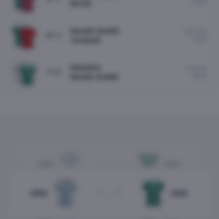
16:00
Servië
Saoedi-Arabië
15/12/25
0 : 1
16:30
Jordanië
Palestina
11/12/25
1 : 2
16:30
Saoedi-Arabië
?
:
?
ARG
KSA
?
:
?
ARG
KSA