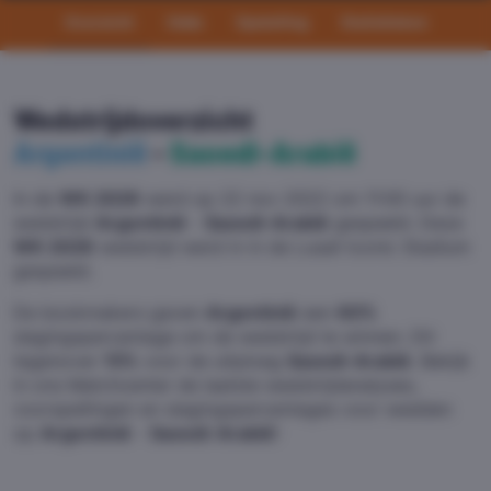
Overzicht
Odds
Opstelling
Statistieken
Wedstrijdoverzicht
Argentinië
-
Saoedi-Arabië
In de
WK 2026
werd op 22 nov 2022 om 11:00 uur de
wedstrijd
Argentinië
-
Saoedi-Arabië
gespeeld.
Deze
WK 2026
wedstrijd werd in in de Lusail Iconic Stadium
gespeeld.
De bookmakers gaven
Argentinië
een
60%
slagingspercentage om de wedstrijd te winnen. Dit
tegenover
15%
voor de uitploeg
Saoedi-Arabië
. Bekijk
in ons Matchcenter de laatste wedstrijdanalyses,
voorspellingen en slagingspercentages voor wedden
op
Argentinië
-
Saoedi-Arabië
!