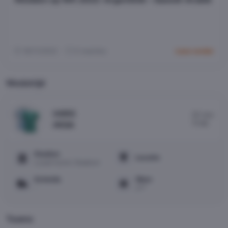
18/11/2022
0 reacties
Lees verder
Wedstrijd
#
ARG
22 nov
#
KSA
11:00
Stadion
Locatie
Lusail Iconic Stadium
Scheids
Weer
-
27°
Teams