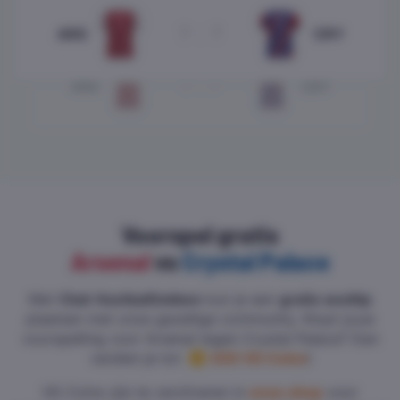
?
:
?
ARS
CRY
?
:
?
ARS
CRY
Voorspel gratis
Arsenal
vs
Crystal Palace
Met
Club VoetbalGokken
kun je een
gratis wedtip
plaatsen met onze gezellige community. Klopt jouw
voorspelling voor Arsenal tegen Crystal Palace? Dan
verdien je tot
300 VG Coins
!
VG Coins zijn te verzilveren in
onze shop
voor