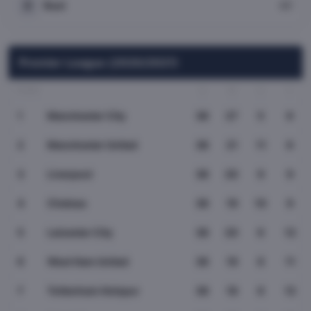
45
'
Rust
Premier League
(2020/2021)
TEAM
G
W
G
V
1
Manchester City
38
27
5
6
2
Manchester United
38
21
11
6
3
Liverpool
38
20
9
9
4
Chelsea
38
19
10
9
5
Leicester City
38
20
6
12
6
West Ham United
38
19
8
11
7
Tottenham Hotspur
38
18
8
12