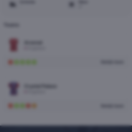
Scheids
Weer
-
3°
Teams
Arsenal
Engeland
Bekijk team
V
W
W
W
W
Crystal Palace
Engeland
Bekijk team
V
W
W
V
G