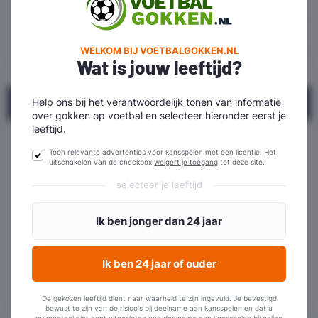
19
West Bromwich Albion
38
5
11
22
20
Sheffield United
38
7
2
29
WELKOM BIJ VOETBALGOKKEN.NL
Wat is jouw leeftijd?
Hoogste 1x2 odds voor Arsenal - Crystal Palace
Help ons bij het verantwoordelijk tonen van informatie
over gokken op voetbal en selecteer hieronder eerst je
leeftijd.
ONZE BESTE ODDS
Toon relevante advertenties voor kansspelen met een licentie. Het
uitschakelen van de checkbox
weigert je toegang
tot deze site.
Arsenal
1
selecteer je leeftijd
1.67
Gelijkspel
x
3.75
Crystal Palace
2
5.25
De gekozen leeftijd dient naar waarheid te zijn ingevuld. Je bevestigd
bewust te zijn van de risico's bij deelname aan kansspelen en dat u