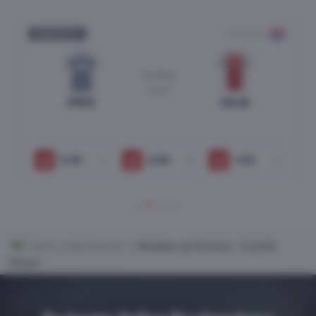
Eredivisie
BINNENKORT
Vandaag
12:30
#
PEC
#
AJA
5.55
4.60
1.54
1
X
2
Home
Matchcenter
Wedden op Arsenal - Crystal
Palace