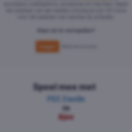
exclusieve voetbalshirts, accesoires en free bets. Naast
het plaatsen van een wedtip ontvang je ook VG Coins
voor het plaatsen van reacties op artikelen.
Klaar om te voorspellen?
Inloggen
Maak een account
Speel mee met
PEC Z
vs
A