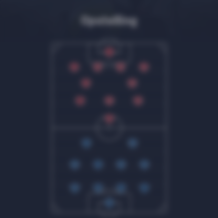
Opstelling
1
2
16
23
15
8
34
7
32
14
9
11
20
25
4
18
10
27
8
5
2
31