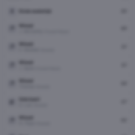
90
'
Einde wedstrijd
Wissel
89
'
J. McCarthy
(Crystal Palace)
Wissel
81
'
E. Nketiah
(Arsenal)
Wissel
81
'
J. Ayew
(Crystal Palace)
Wissel
69
'
Thomas
(Arsenal)
Gele kaart
67
'
D. Luiz
(Arsenal)
Wissel
65
'
N. Pepe
(Arsenal)