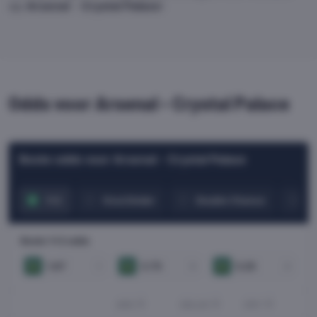
op
Arsenal
-
Crystal Palace
!
Odds voor Arsenal - Crystal Palace
Beste odds voor Arsenal - Crystal Palace
1x2
Over/Under
Double Chance
Bo
Beste 1x2 odds
1.67
3.75
5.25
1
X
2
ARS
GELIJK
CRY