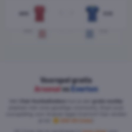
?
:
?
ARS
EVE
?
:
?
ARS
EVE
Voorspel gratis
Arsenal
vs
Everton
Met
Club VoetbalGokken
kun je een
gratis wedtip
plaatsen met onze gezellige community. Klopt jouw
voorspelling voor Arsenal tegen Everton? Dan verdien
je tot
300 VG Coins
!
VG Coins zijn te verzilveren in
onze shop
voor