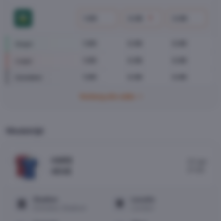
1.95
3.90
3.50
1.95
3.50
3.90
Hoogst
1.95
3.50
3.90
Laagst
1.95
3.50
3.90
Gemiddeld
Verberg alle odds
Wedstrijd
#
ARS
23 apr
#
EVE
21:00
Stadion
Locatie
Emirates Stadium
London