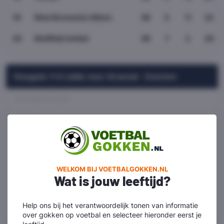
19
West Bromwich Albion
38
5
11
22
20
Sheffield United
38
7
2
29
Hoogste 1x2 odds voor Arsenal - Everton
ONZE BESTE ODDS
Arsenal
1
1.95
Gelijkspel
x
WELKOM BIJ VOETBALGOKKEN.NL
3.50
Wat is jouw leeftijd?
Everton
2
3.90
Help ons bij het verantwoordelijk tonen van informatie
over gokken op voetbal en selecteer hieronder eerst je