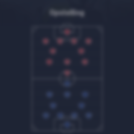
Opstelling
1
21
16
22
34
18
8
7
32
19
30
9
10
19
7
21
6
12
4
22
23
1