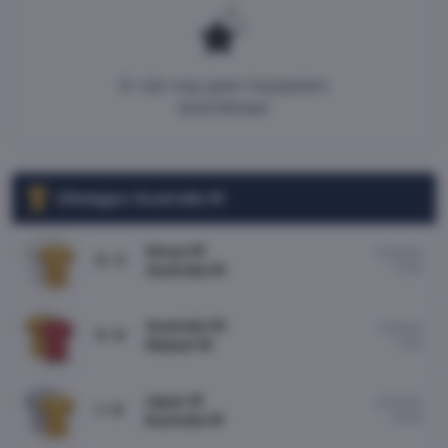
Er zijn nog geen topspelers
beschikbaar
Uitslagen Australia W
Kenya W
15/04/26
0 : 2
14:30
Australia W
Australia W
11/04/26
5 : 0
11:00
Malawi W
Japan W
21/03/26
1 : 0
09:00
Australia W