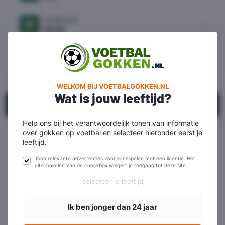
Gelijkspel
x
29.00
Iran W
2
67.00
WELKOM BIJ VOETBALGOKKEN.NL
Wat is jouw leeftijd?
Wedstrijd
Help ons bij het verantwoordelijk tonen van informatie
81%
Balbezit
19%
over gokken op voetbal en selecteer hieronder eerst je
leeftijd.
25
Schoten
0
Toon relevante advertenties voor kansspelen met een licentie. Het
uitschakelen van de checkbox
weigert je toegang
tot deze site.
selecteer je leeftijd
8
Schoten op doel
0
19
Hoekschoppen
0