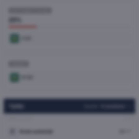
BOTH TEAMS TO SCORE
23%
4.00
WINNAAR
67.00
Tijdlijn
Aantal:
8 resultaten
GEBEURTENIS
TIJD
90
'
Einde wedstrijd
+11