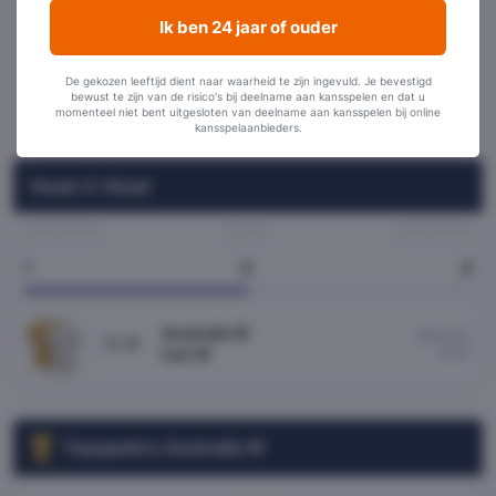
0
Gele kaarten
1
De gekozen leeftijd dient naar waarheid te zijn ingevuld. Je bevestigd
0
Rode kaarten
0
bewust te zijn van de risico's bij deelname aan kansspelen en dat u
momenteel niet bent uitgesloten van deelname aan kansspelen bij online
kansspelaanbieders.
Head-2-Head
GEWONNEN
GELIJK
GEWONNEN
1
0
0
Australia W
26/10/23
2 : 0
13:00
Iran W
Topspelers Australia W