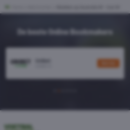
Home
Matchcenter
Wedden op Australia W - Iran W
De beste Online Bookmakers
LeoVegas
Wed hier
leovegas.nl