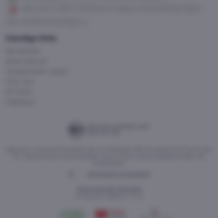
voetbalseizoen met de Supercup
Ajax ook in UEFA Conference League thuiswedstrijd tegen
Vojvodina favoriet
Alle voorbeschouwingen
Handige links
Kennisbank
Speel bewust
Veelgestelde vragen
Over ons
EK 2024
Helpdesk
Algemene- en bonusvoorwaarden zijn van toepassing. Wat kost gokken jou? Stop op tijd.
18+. Deze site bevat advertentielinks. Deze content mag niet gedeeld worden met
minderjarigen.
Advertenties uitschakelen
Gokverslaving? Zoek hulp!
Of bel direct: 0900 217 77 21