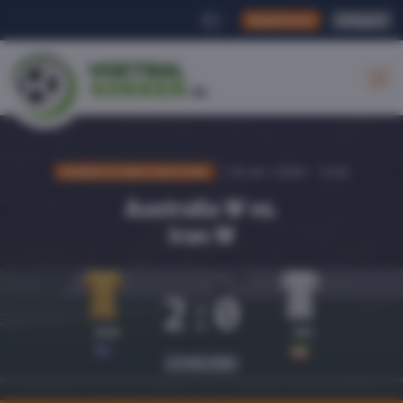
Registreren
Inloggen
|
26 okt +0000 - 13:00
WOMEN'S OLYMPIC QUALIFYING
Australia W vs.
Iran W
2:0
#
AUS
#
IRA
FULL TIME