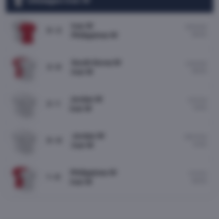
Uitslagen Iran W
Iran W
8/03/26
0 : 2
08:00
Philippines W
South Korea W
2/03/26
3 : 0
08:00
Iran W
Jordan W
1/12/24
2 : 1
14:00
Iran W
Jordan W
28/11/24
0 : 0
15:00
Iran W
Philippines W
1/11/23
1 : 0
08:50
Iran W