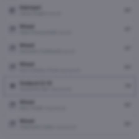
Gele kaart
90
'
Zahra Khajavi
(Iran W)
Wissel
87
'
Hasti Forouzandeh
(Iran W)
Wissel
87
'
Samaneh Chahkandi
(Iran W)
Wissel
83
'
Kyra Cooney-Cross
(Australia W)
Doelpunt
(2-0)
78
'
Samantha Kerr
(Australia W)
Wissel
65
'
Mary Fowler
(Australia W)
Wissel
65
'
Stephanie Catley
(Australia W)