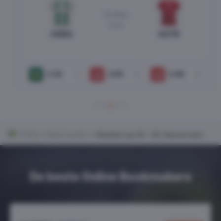
Vandaag
12:30
#
GRO
#
UTR
2.35
3.65
2.90
1
X
2
Home
Matchcenter
Wedden op AZ - SC Heerenveen
De beste Online Bookmakers