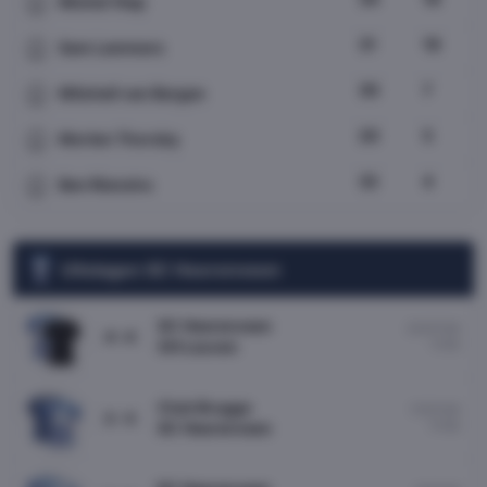
Michel Vlap
31
16
Sam Lammers
30
7
Mitchell van Bergen
20
5
Morten Thorsby
32
4
Ben Rienstra
Uitslagen SC Heerenveen
SC Heerenveen
25/07/26
4 : 4
11:00
OH Leuven
Club Brugge
17/07/26
2 : 3
17:00
SC Heerenveen