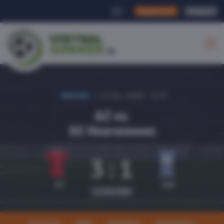
Registreren
Inloggen
|
14 feb +0000 - 12:15
EREDIVISIE
AZ vs.
SC Heerenveen
3:1
#
AZ
#
HEE
FULL TIME
Overzicht
Odds
Opstelling
Statistieken