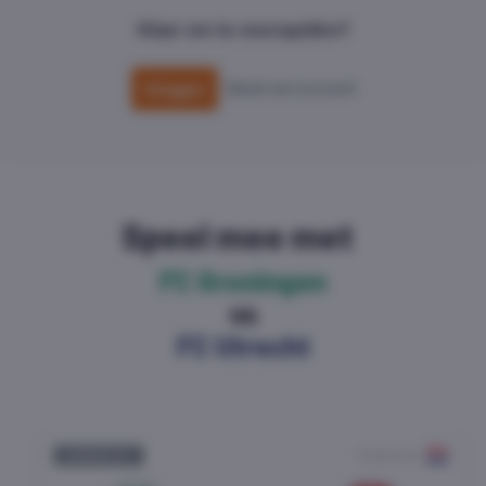
Klaar om te voorspellen?
Inloggen
Maak een account
Speel mee met
FC Groningen
vs
FC Utrecht
Eredivisie
BINNENKORT