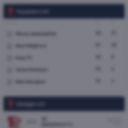
Topspelers AZ
NAAM
W
G
33
21
Alireza Jahanbakhsh
31
18
Wout Weghorst
33
9
Guus Til
32
3
Jonas Svensson
31
3
Mats Seuntjens
Uitslagen AZ
AZ
25/07/26
3 : 2
13:00
Olympiacos F.C.