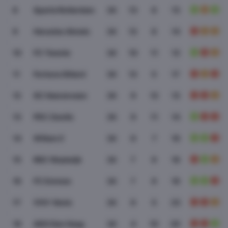
8
Sparta Rotterdam
34
13
8
13
W
G
W
W
9
Heracles Almelo
34
12
8
14
V
G
G
W
10
FC Twente
34
10
11
13
W
V
G
V
11
Fortuna Sittard
34
12
5
17
V
G
V
W
12
SC Heerenveen
34
9
12
13
V
V
G
G
13
PEC Zwolle
34
9
11
14
W
V
V
V
14
Willem II
34
8
7
19
W
W
V
V
15
RKC Waalwijk
34
7
9
18
V
W
G
V
16
FC Emmen
34
7
9
18
W
W
V
V
17
VVV-Venlo
34
6
5
23
V
V
G
V
18
ADO Den Haag
34
4
10
20
V
V
W
W