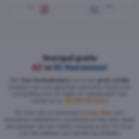
?
:
?
AZ
HEE
Voorspel gratis
AZ
vs
SC Heerenveen
Met
Club VoetbalGokken
kun je een
gratis wedtip
plaatsen met onze gezellige community. Klopt jouw
voorspelling voor AZ tegen SC Heerenveen? Dan
verdien je tot
300 VG Coins
!
VG Coins zijn te verzilveren in
onze shop
voor
exclusieve voetbalshirts, accesoires en free bets. Naast
het plaatsen van een wedtip ontvang je ook VG Coins
voor het plaatsen van reacties op artikelen.