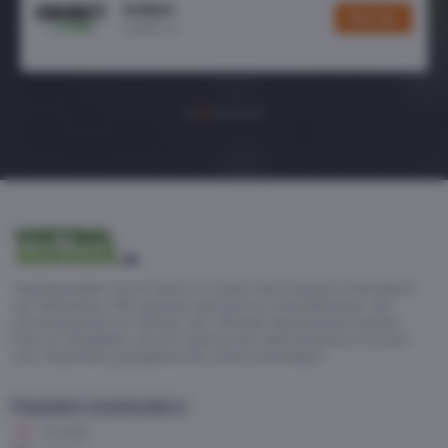
LeoVegas
Wed hier
leovegas.nl
Voetbalwedden bij de beste en meest betrouwbare bookmakers
van Nederland. Alle goksites getoond op VoetbalGokken zijn
uitvoerig getest en hebben een officiële Nederlandse licentie.
Door te vergelijken via ons speel je dus altijd beschermt bij een
voor Nederland goedgekeurde online bookmaker!
Populaire bookmakers
TonyBet