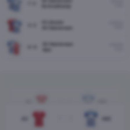
SC Heerenveen
3/07/26
7 : 2
17:00
De Graafschap
FC Utrecht
21/05/26
3 : 2
19:00
SC Heerenveen
SC Heerenveen
17/05/26
0 : 0
12:30
Ajax
?
:
?
AZ
HEE
?
:
?
AZ
HEE