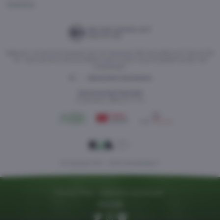
Helpdesk
Algemene- en bonusvoorwaarden zijn van toepassing. Wat kost gokken jou? Stop op tijd.
18+. Deze site bevat advertentielinks. Deze content mag niet gedeeld worden met
minderjarigen.
Advertenties uitschakelen
Gokverslaving? Zoek hulp!
Of bel direct: 0900 217 77 21
© Copyright 2012 - 2026 VoetbalGokken™
Privacy Policy
Algemene voorwaarden
VOLG ONS