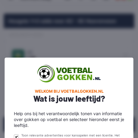
Hoogste 1x2 odds voor AZ - SC Heerenveen
ONZE BESTE ODDS
AZ
1
1.36
Gelijkspel
x
4.50
WELKOM BIJ VOETBALGOKKEN.NL
SC Heerenveen
2
Wat is jouw leeftijd?
7.50
Help ons bij het verantwoordelijk tonen van informatie
over gokken op voetbal en selecteer hieronder eerst je
Wedstrijd
leeftijd.
Toon relevante advertenties voor kansspelen met een licentie. Het