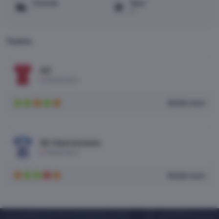
Scheids
Weer
-
2°
Teams
AZ
Nederland
Bekijk team
W
W
G
W
G
SC Heerenveen
Nederland
Bekijk team
G
W
W
V
G