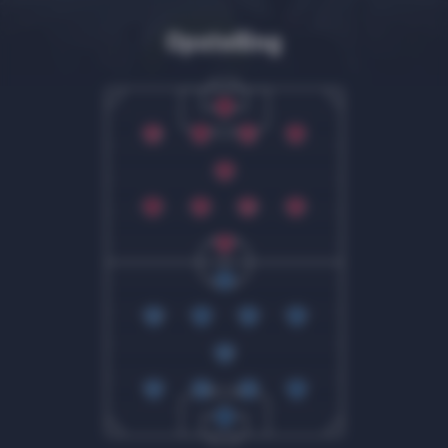
Opstelling
1
26
3
15
5
8
7
6
28
11
9
8
43
6
21
11
44
41
25
14
3
1